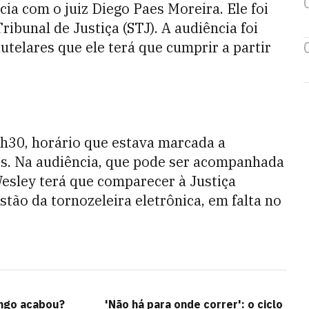
ia com o juiz Diego Paes Moreira. Ele foi
ibunal de Justiça (STJ). A audiência foi
telares que ele terá que cumprir a partir
6h30, horário que estava marcada a
os. Na audiência, que pode ser acompanhada
Wesley terá que comparecer à Justiça
tão da tornozeleira eletrônica, em falta no
ango acabou?
'Não há para onde correr': o ciclo