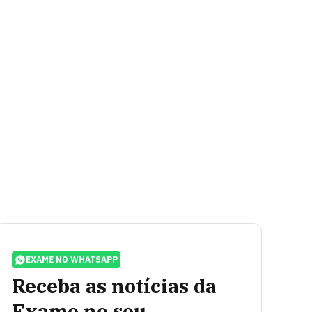
EXAME NO WHATSAPP
Receba as notícias da
Exame no seu