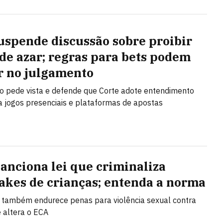
uspende discussão sobre proibir
 de azar; regras para bets podem
r no julgamento
no pede vista e defende que Corte adote entendimento
a jogos presenciais e plataformas de apostas
sanciona lei que criminaliza
akes de crianças; entenda a norma
i também endurece penas para violência sexual contra
e altera o ECA