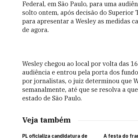
Federal, em São Paulo, para uma audiênc
solto ontem, após decisão do Superior Tr
para apresentar a Wesley as medidas cau
de agora.
Wesley chegou ao local por volta das 1
audiência e entrou pela porta dos fund
por jornalistas, o juiz determinou que 
semanalmente, até que se resolva a ques
estado de São Paulo.
Veja também
PL oficializa candidatura de
A festa do fr