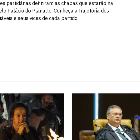
s partidárias definiram as chapas que estarão na
elo Palácio do Planalto. Conheça a trajetória dos
iáveis e seus vices de cada partido