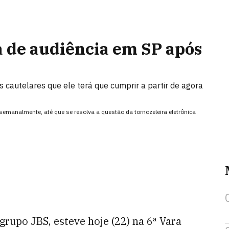
a de audiência em SP após
 cautelares que ele terá que cumprir a partir de agora
semanalmente, até que se resolva a questão da tornozeleira eletrônica
 grupo JBS, esteve hoje (22) na 6ª Vara