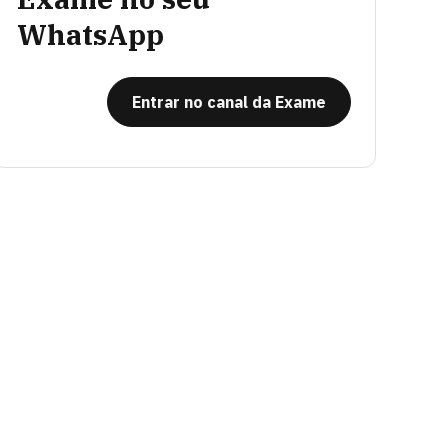
WhatsApp
Entrar no canal da Exame