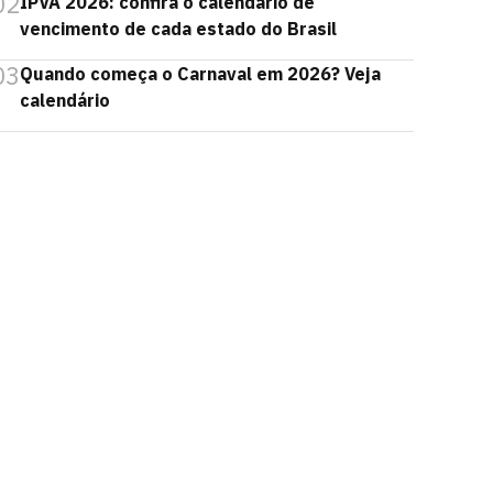
02
IPVA 2026: confira o calendário de
vencimento de cada estado do Brasil
03
Quando começa o Carnaval em 2026? Veja
calendário