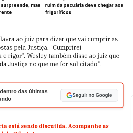
e surpreende, mas
ruim da pecuária deve chegar aos
rente
frigoríficos
lavra ao juiz para dizer que vai cumprir as
tas pela Justiça. "Cumprirei
 e rigor". Wesley também disse ao juiz que
a Justiça no que me for solicitado".
 dentro das últimas
Seguir no Google
Mundo
ia está sendo discutida. Acompanhe as