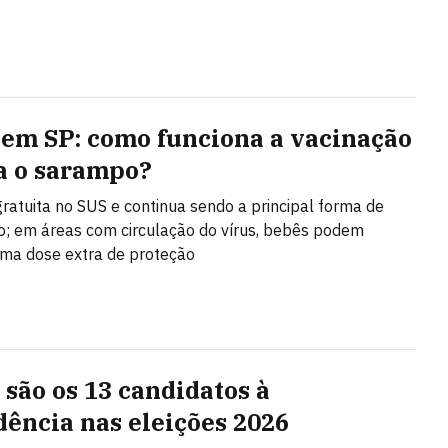
 em SP: como funciona a vacinação
a o sarampo?
gratuita no SUS e continua sendo a principal forma de
; em áreas com circulação do vírus, bebês podem
ma dose extra de proteção
são os 13 candidatos à
dência nas eleições 2026