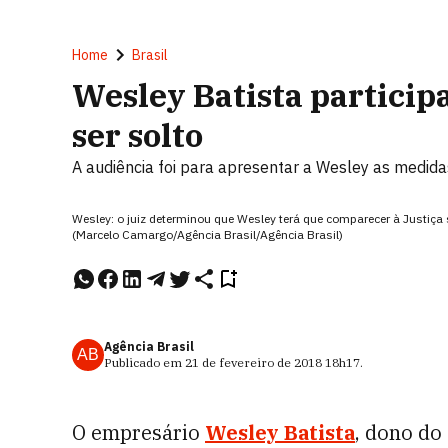
Home
Brasil
Wesley Batista particip
ser solto
A audiência foi para apresentar a Wesley as medidas
Wesley: o juiz determinou que Wesley terá que comparecer à Justiça 
(Marcelo Camargo/Agência Brasil/Agência Brasil)
Agência Brasil
AB
Publicado em
21 de fevereiro de 2018
18h17
.
O empresário
Wesley Batista
, dono do