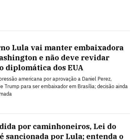
no Lula vai manter embaixadora
shington e não deve revidar
o diplomática dos EUA
 pressão americana por aprovação a Daniel Perez,
de Trump para ser embaixador em Brasília; decisão ainda
omada
dida por caminhoneiros, Lei do
 é sancionada por Lula; entenda o