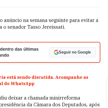
 o anúncio na semana seguinte para evitar a
a o senador Tasso Jereissati.
 dentro das últimas
Seguir no Google
Mundo
ia está sendo discutida. Acompanhe as
nal do WhatsApp
idiu deixar a chamada minirreforma
a presidência da Câmara dos Deputados, após