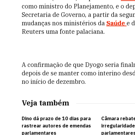
como ministro do Planejamento, e o d
Secretaria de Governo, a partir da segu
mudanças nos ministérios da
Saúde
e 
Reuters uma fonte palaciana.
A confirmação de que Dyogo seria final
depois de se manter como interino desd
no início de dezembro.
Veja também
Dino dá prazo de 10 dias para
Câmara rebate
rastrear autores de emendas
irregularidad
parlamentares
parlamentares