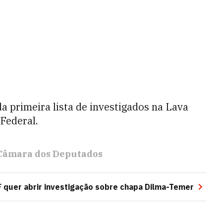
da primeira lista de investigados na Lava
Federal.
Câmara dos Deputados
F quer abrir investigação sobre chapa Dilma-Temer