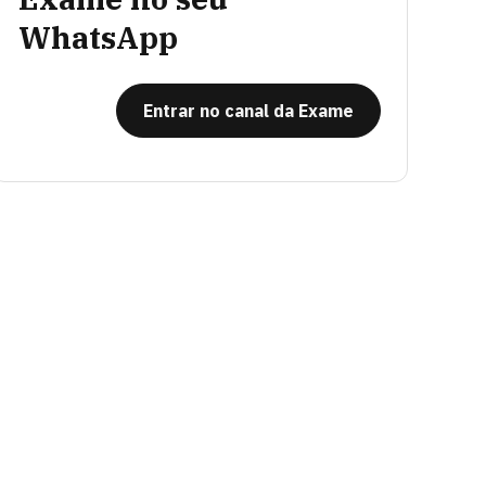
WhatsApp
Entrar no canal da Exame