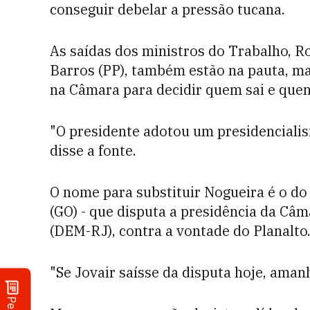
conseguir debelar a pressão tucana.
As saídas dos ministros do Trabalho, R
Barros (PP), também estão na pauta, ma
na Câmara para decidir quem sai e que
"O presidente adotou um presidencialis
disse a fonte.
O nome para substituir Nogueira é o do
(GO) - que disputa a presidência da Câm
(DEM-RJ), contra a vontade do Planalto
"Se Jovair saísse da disputa hoje, amanh