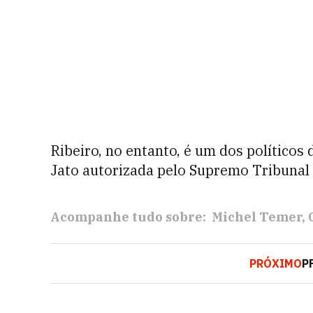
Ribeiro, no entanto, é um dos políticos 
Jato autorizada pelo Supremo Tribunal 
Acompanhe tudo sobre:
Michel Temer
PRÓXIMO
P