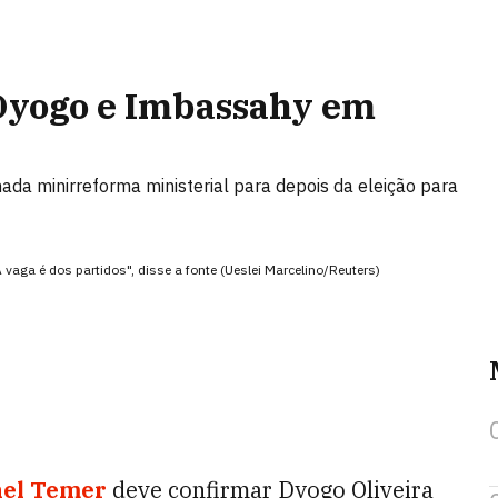
Dyogo e Imbassahy em
ada minirreforma ministerial para depois da eleição para
vaga é dos partidos", disse a fonte (Ueslei Marcelino/Reuters)
hel Temer
deve confirmar Dyogo Oliveira