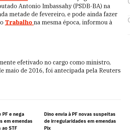
eputado Antonio Imbassahy (PSDB-BA) na
nda metade de fevereiro, e pode ainda fazer
do
Trabalho
na mesma época, informou à
mente efetivado no cargo como ministro,
e maio de 2016, foi antecipada pela Reuters
 PF e nega
Dino envia à PF novas suspeitas
es em emendas
de irregularidades em emendas
 ao STF
Pix