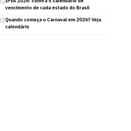
02
IPVA 2026: confira o calendário de
vencimento de cada estado do Brasil
03
Quando começa o Carnaval em 2026? Veja
calendário