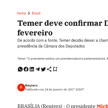
Home
Brasil
Temer deve confirmar 
fevereiro
De acordo com a fonte, Temer decidiu deixar a cham
presidência da Câmara dos Deputados
Temer: "O presidente adotou um presidencialismo parlamentarista. A 
Reuters
R
Publicado em
24 de janeiro de 2017
21h07
.
BRASÍLIA (Reuters) - O presidente
Mic