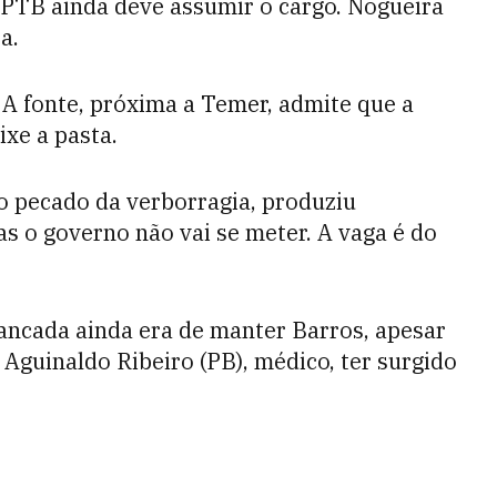
 PTB ainda deve assumir o cargo. Nogueira
a.
 A fonte, próxima a Temer, admite que a
ixe a pasta.
o pecado da verborragia, produziu
as o governo não vai se meter. A vaga é do
bancada ainda era de manter Barros, apesar
Aguinaldo Ribeiro (PB), médico, ter surgido