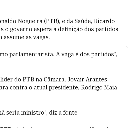
onaldo Nogueira (PTB), e da Saúde, Ricardo
s o governo espera a definição dos partidos
m assume as vagas.
mo parlamentarista. A vaga é dos partidos",
 líder do PTB na Câmara, Jovair Arantes
ara contra o atual presidente, Rodrigo Maia
.
ã seria ministro", diz a fonte.