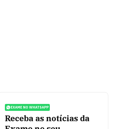
EXAME NO WHATSAPP
Receba as notícias da
Exame no seu