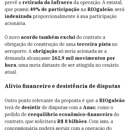
prevê a
retirada da Infraero
da operação. A estatal,
que possui
49% de participação
na
RIOgaleão
, será
indenizada
proporcionalmente à sua participação
acionária.
O novo
acordo também exclui
do contrato a
obrigação de construção de uma
terceira pista
no
aeroporto. A
obrigação
só seria acionada se a
demanda alcançasse
262,9 mil movimentos por
hora
, uma meta distante de ser atingida no cenário
atual.
Alívio financeiro e desistência de disputas
Outro ponto relevante da proposta é que a
RIOgaleão
terá de
desistir
de disputas com a
Anac
, como o
pedido de
reequilíbrio econômico-financeiro
do
contrato, que solicitava
R$ 8 bilhões
. Com isso, a
concessionária poderá seguir com a operação do