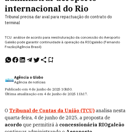
internacional do Rio
Tribunal precisa dar aval para repactuação do contrato do
terminal
TCU: análise de acordo para reestruturação da concessão do Aeroporto
Galeão pode garantir continuidade à operação da RIOgaleão (Fernando
Frazão/Agência Brasil)
Agência o Globo
Agência de notícias
Publicado em
4 de junho de 2025
10h50
.
Última atualização em
4 de junho de 2025
11h17
.
O
Tribunal de Contas da União (TCU)
analisa nesta
quarta-feira, 4 de junho de 2025, a proposta de
acordo
que permitirá à
concessionária RIOgaleão
continuar administrando o
Aeroporto