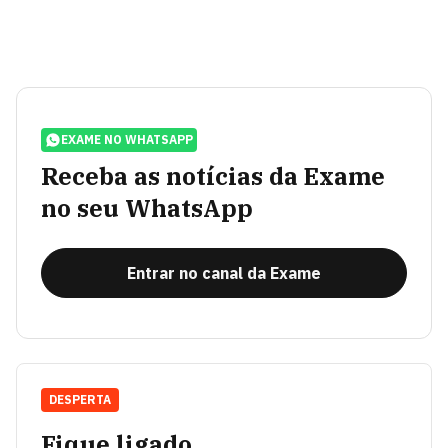
EXAME NO WHATSAPP
Receba as notícias da Exame
no seu WhatsApp
Entrar no canal da Exame
DESPERTA
Fique ligado