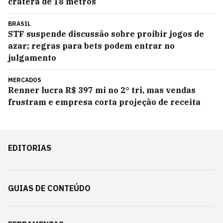
cratera de 18 metros
BRASIL
STF suspende discussão sobre proibir jogos de
azar; regras para bets podem entrar no
julgamento
MERCADOS
Renner lucra R$ 397 mi no 2° tri, mas vendas
frustram e empresa corta projeção de receita
EDITORIAS
GUIAS DE CONTEÚDO