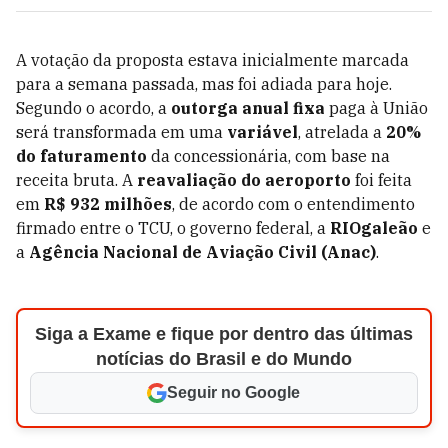
A votação da proposta estava inicialmente marcada
para a semana passada, mas foi adiada para hoje.
Segundo o acordo, a
outorga anual fixa
paga à União
será transformada em uma
variável
, atrelada a
20%
do faturamento
da concessionária, com base na
receita bruta. A
reavaliação do aeroporto
foi feita
em
R$ 932 milhões
, de acordo com o entendimento
firmado entre o TCU, o governo federal, a
RIOgaleão
e
a
Agência Nacional de Aviação Civil (Anac)
.
Siga a Exame e fique por dentro das últimas
notícias do Brasil e do Mundo
Seguir no Google