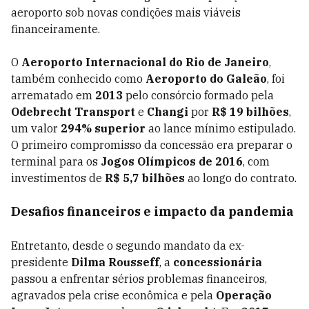
aeroporto sob novas condições mais viáveis
financeiramente.
O
Aeroporto Internacional do Rio de Janeiro
,
também conhecido como
Aeroporto do Galeão
, foi
arrematado em
2013
pelo consórcio formado pela
Odebrecht Transport
e
Changi
por
R$ 19 bilhões
,
um valor
294% superior
ao lance mínimo estipulado.
O primeiro compromisso da concessão era preparar o
terminal para os
Jogos Olímpicos de 2016
, com
investimentos de
R$ 5,7 bilhões
ao longo do contrato.
Desafios financeiros e impacto da pandemia
Entretanto, desde o segundo mandato da ex-
presidente
Dilma Rousseff
, a
concessionária
passou a enfrentar sérios problemas financeiros,
agravados pela crise econômica e pela
Operação