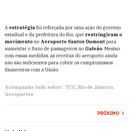
A
estratégia
foi reforçada por uma ação do governo
estadual e da prefeitura do Rio, que
restringiram o
movimento
no
Aeroporto Santos Dumont
para
aumentar o fluxo de passageiros no
Galeão
. Mesmo
com essas medidas, as receitas do aeroporto ainda
não são suficientes para cobrir os compromissos
financeiros com a União.
Acompanhe tudo sobre:
TCU
Rio de Janeiro
Aeroportos
PRÓXIMO