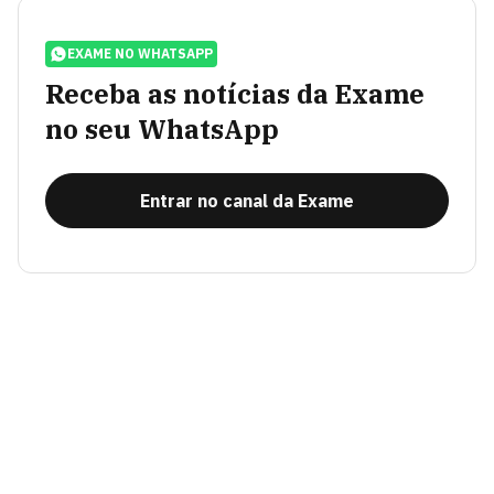
EXAME NO WHATSAPP
Receba as notícias da Exame
no seu WhatsApp
Entrar no canal da Exame