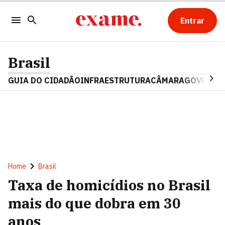
Entrar
Brasil
GUIA DO CIDADÃO
INFRAESTRUTURA
CÂMARA
GOVERNO 
Home
Brasil
Taxa de homicídios no Brasil
mais do que dobra em 30
anos