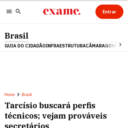
Entrar
Brasil
GUIA DO CIDADÃO
INFRAESTRUTURA
CÂMARA
GOVERNO 
Home
Brasil
Tarcísio buscará perfis
técnicos; vejam prováveis
secretários