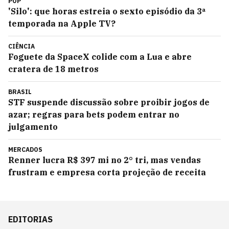
POP
'Silo': que horas estreia o sexto episódio da 3ª
temporada na Apple TV?
CIÊNCIA
Foguete da SpaceX colide com a Lua e abre
cratera de 18 metros
BRASIL
STF suspende discussão sobre proibir jogos de
azar; regras para bets podem entrar no
julgamento
MERCADOS
Renner lucra R$ 397 mi no 2° tri, mas vendas
frustram e empresa corta projeção de receita
EDITORIAS