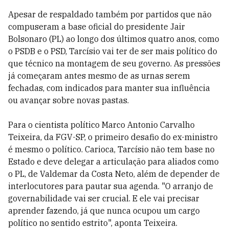
Apesar de respaldado também por partidos que não
compuseram a base oficial do presidente Jair
Bolsonaro (PL) ao longo dos últimos quatro anos, como
o PSDB e o PSD, Tarcísio vai ter de ser mais político do
que técnico na montagem de seu governo. As pressões
já começaram antes mesmo de as urnas serem
fechadas, com indicados para manter sua influência
ou avançar sobre novas pastas.
Para o cientista político Marco Antonio Carvalho
Teixeira, da FGV-SP, o primeiro desafio do ex-ministro
é mesmo o político. Carioca, Tarcísio não tem base no
Estado e deve delegar a articulação para aliados como
o PL, de Valdemar da Costa Neto, além de depender de
interlocutores para pautar sua agenda. "O arranjo de
governabilidade vai ser crucial. E ele vai precisar
aprender fazendo, já que nunca ocupou um cargo
político no sentido estrito", aponta Teixeira.