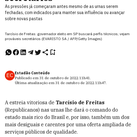
As pressões já começaram antes mesmo de as urnas serem
fechadas, com indicados para manter sua influência ou avançar
sobre novas pastas
Tarcísio de Freitas: governador eleito em SP buscará perfis técnicos; vejam
prováveis secretários (EVARISTO SA / AFP/Getty Images)
Estadão Conteúdo
EC
Publicado em
31 de outubro de 2022
11h41
.
Última atualização em
31 de outubro de 2022
11h47
.
A estreia vitoriosa de
Tarcísio de Freitas
(Republicanos) nas urnas lhe dará o comando do
estado mais rico do Brasil e, por isso, também um dos
mais desiguais e carentes por uma oferta ampliada de
serviços públicos de qualidade.