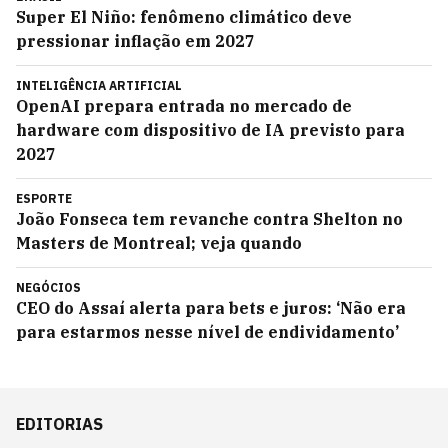
Super El Niño: fenômeno climático deve
pressionar inflação em 2027
INTELIGÊNCIA ARTIFICIAL
OpenAI prepara entrada no mercado de
hardware com dispositivo de IA previsto para
2027
ESPORTE
João Fonseca tem revanche contra Shelton no
Masters de Montreal; veja quando
NEGÓCIOS
CEO do Assaí alerta para bets e juros: ‘Não era
para estarmos nesse nível de endividamento’
EDITORIAS