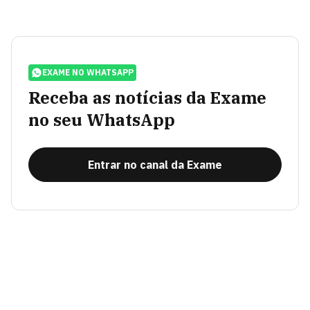
EXAME NO WHATSAPP
Receba as notícias da Exame
no seu WhatsApp
Entrar no canal da Exame