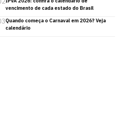
02
IPVA 2026: confira o calendário de
vencimento de cada estado do Brasil
03
Quando começa o Carnaval em 2026? Veja
calendário