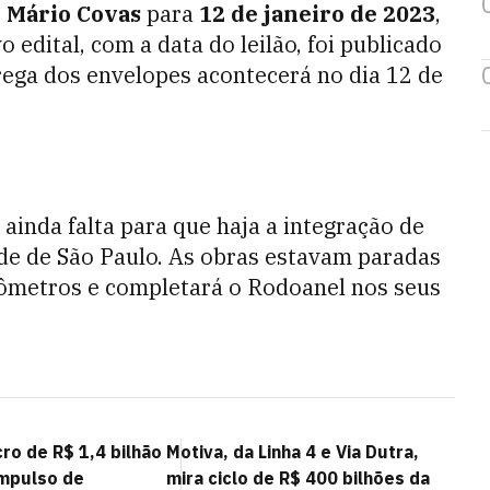
l Mário Covas
para
12 de janeiro de 2023
,
o edital, com a data do leilão, foi publicado
trega dos envelopes acontecerá no dia 12 de
ainda falta para que haja a integração de
de de São Paulo. As obras estavam paradas
lômetros e completará o Rodoanel nos seus
ro de R$ 1,4 bilhão
Motiva, da Linha 4 e Via Dutra,
impulso de
mira ciclo de R$ 400 bilhões da