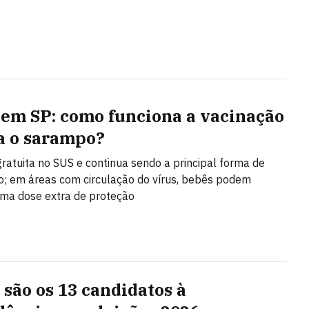
 em SP: como funciona a vacinação
a o sarampo?
gratuita no SUS e continua sendo a principal forma de
; em áreas com circulação do vírus, bebês podem
ma dose extra de proteção
são os 13 candidatos à