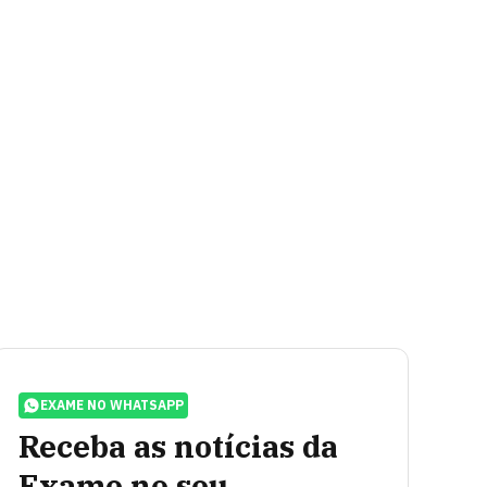
EXAME NO WHATSAPP
Receba as notícias da
Exame no seu