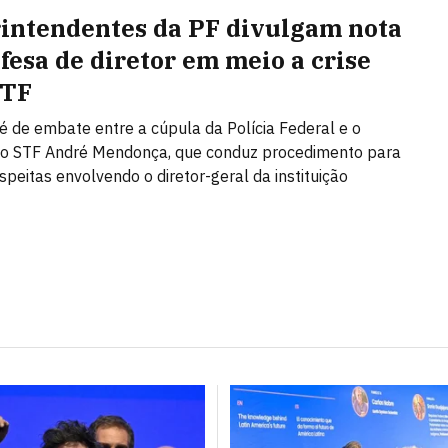
intendentes da PF divulgam nota
fesa de diretor em meio a crise
STF
é de embate entre a cúpula da Polícia Federal e o
do STF André Mendonça, que conduz procedimento para
speitas envolvendo o diretor-geral da instituição