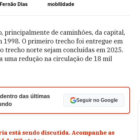
Fernão Dias
mobilidade
, principalmente de caminhões, da capital,
m 1998. O primeiro trecho foi entregue em
do trecho norte sejam concluídas em 2025.
a uma redução na circulação de 18 mil
 dentro das últimas
Seguir no Google
Mundo
ia está sendo discutida. Acompanhe as