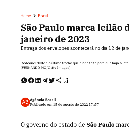
Home
Brasil
São Paulo marca leilão 
janeiro de 2023
Entrega dos envelopes acontecerá no dia 12 de jan
Rodoanel Norte é o último trecho que ainda falta para que haja a in
(FERNANDO MO/Getty Images)
Agência Brasil
AB
Publicado em
15 de agosto de 2022
17h57
.
O governo do estado de
São Paulo
marco