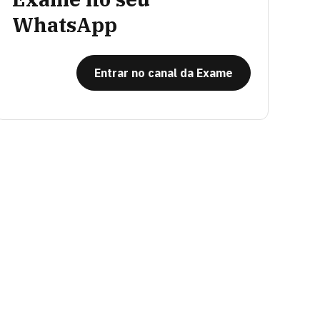
WhatsApp
Entrar no canal da Exame