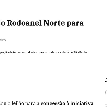
do Rodoanel Norte para
eiro
tegração de todas as rodovias que circundam a cidade de São Paulo
u o leilão para a
concessão à iniciativa