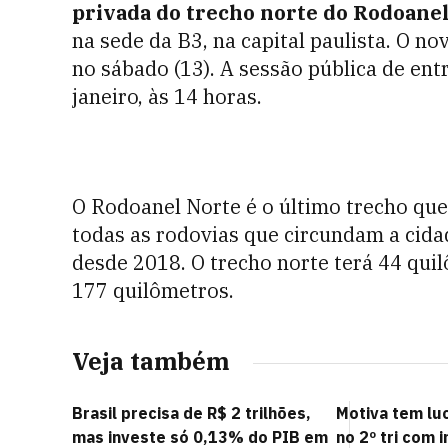
privada do trecho norte do Rodoane
na sede da B3, na capital paulista. O nov
no sábado (13). A sessão pública de en
janeiro, às 14 horas.
O Rodoanel Norte é o último trecho que 
todas as rodovias que circundam a cida
desde 2018. O trecho norte terá 44 qui
177 quilômetros.
Veja também
Brasil precisa de R$ 2 trilhões,
Motiva tem luc
mas investe só 0,13% do PIB em
no 2º tri com 