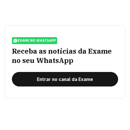
EXAME NO WHATSAPP
Receba as notícias da Exame
no seu WhatsApp
Entrar no canal da Exame