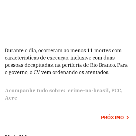
Durante o dia, ocorreram ao menos 11 mortes com
características de execução, inclusive com duas
pessoas decapitadas, na periferia de Rio Branco. Para
o governo, o CV vem ordenando os atentados.
Acompanhe tudo sobre:
crime-no-brasil
PCC
Acre
PRÓXIMO