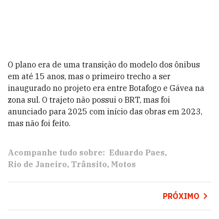
O plano era de uma transição do modelo dos ônibus
em até 15 anos, mas o primeiro trecho a ser
inaugurado no projeto era entre Botafogo e Gávea na
zona sul. O trajeto não possui o BRT, mas foi
anunciado para 2025 com início das obras em 2023,
mas não foi feito.
Acompanhe tudo sobre:
Eduardo Paes
Rio de Janeiro
Trânsito
Motos
PRÓXIMO