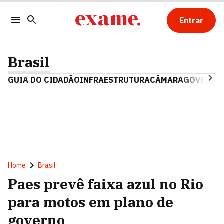
Entrar
Brasil
GUIA DO CIDADÃO
INFRAESTRUTURA
CÂMARA
GOVERNO 
Home
Brasil
Paes prevê faixa azul no Rio
para motos em plano de
governo