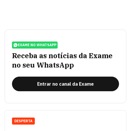
EXAME NO WHATSAPP
Receba as notícias da Exame
no seu WhatsApp
Entrar no canal da Exame
DESPERTA