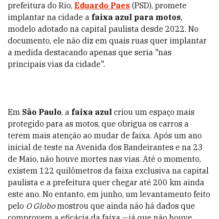
prefeitura do Rio,
Eduardo Paes
(PSD), promete
implantar na cidade a
faixa azul para motos
,
modelo adotado na capital paulista desde 2022. No
documento, ele não diz em quais ruas quer implantar
a medida destacando apenas que seria "nas
principais vias da cidade".
Em
São Paulo
, a
faixa azul
criou um espaço mais
protegido para as motos, que obrigua os carros a
terem mais atenção ao mudar de faixa. Após um ano
inicial de teste na Avenida dos Bandeirantes e na 23
de Maio, não houve mortes nas vias. Até o momento,
existem 122 quilômetros da faixa exclusiva na capital
paulista e a prefeitura quer chegar até 200 km ainda
este ano. No entanto, em junho, um levantamento feito
pelo
O Globo
mostrou que ainda não há dados que
comprovem a eficácia da faixa —já que não houve