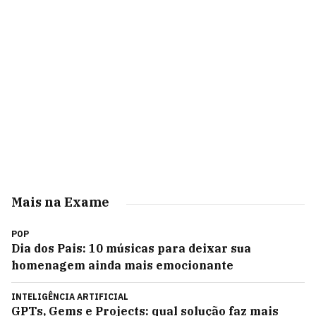
Mais na Exame
POP
Dia dos Pais: 10 músicas para deixar sua
homenagem ainda mais emocionante
INTELIGÊNCIA ARTIFICIAL
GPTs, Gems e Projects: qual solução faz mais