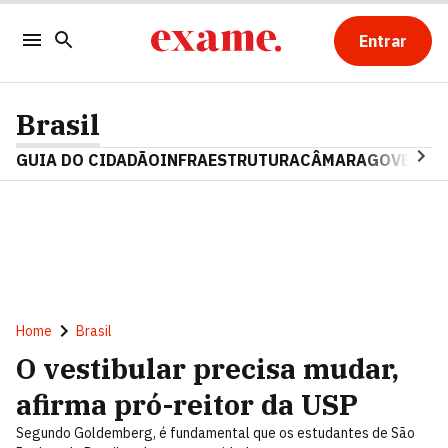
Entrar
Brasil
GUIA DO CIDADÃO
INFRAESTRUTURA
CÂMARA
GOVERNO 
Home
Brasil
O vestibular precisa mudar,
afirma pró-reitor da USP
Segundo Goldemberg, é fundamental que os estudantes de São