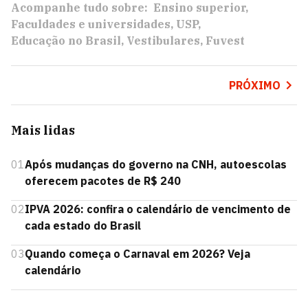
Acompanhe tudo sobre:
Ensino superior
Faculdades e universidades
USP
Educação no Brasil
Vestibulares
Fuvest
PRÓXIMO
Mais lidas
01
Após mudanças do governo na CNH, autoescolas
oferecem pacotes de R$ 240
02
IPVA 2026: confira o calendário de vencimento de
cada estado do Brasil
03
Quando começa o Carnaval em 2026? Veja
calendário