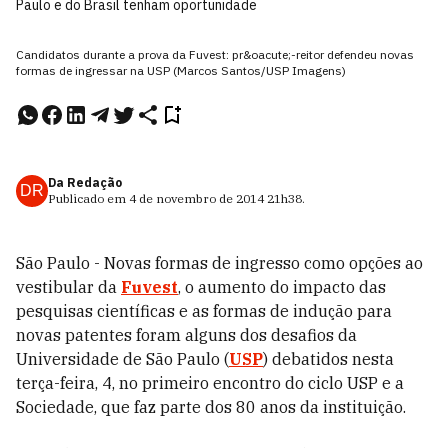
Paulo e do Brasil tenham oportunidade
Candidatos durante a prova da Fuvest: pr&oacute;-reitor defendeu novas
formas de ingressar na USP (Marcos Santos/USP Imagens)
Da Redação
DR
Publicado em
4 de novembro de 2014
21h38
.
São Paulo - Novas formas de ingresso como opções ao
vestibular da
Fuvest
, o aumento do impacto das
pesquisas científicas e as formas de indução para
novas patentes foram alguns dos desafios da
Universidade de São Paulo (
USP
) debatidos nesta
terça-feira, 4, no primeiro encontro do ciclo USP e a
Sociedade, que faz parte dos 80 anos da instituição.