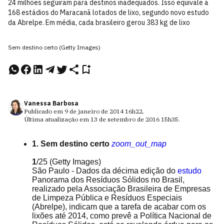
24 milhões seguiram para destinos inadequados. Isso equivale a
168 estádios do Maracanã lotados de lixo, segundo novo estudo
da Abrelpe. Em média, cada brasileiro gerou 383 kg de lixo
Sem destino certo (Getty Images)
Vanessa Barbosa
Publicado em
9 de janeiro de 2014
16h22
.
Última atualização em
13 de setembro de 2016
15h35
.
1. Sem destino certo
zoom_out_map
1
/25
(Getty Images)
São Paulo - Dados da décima edição do
estudo
Panorama dos Resíduos Sólidos no Brasil,
realizado pela Associação Brasileira de Empresas
de Limpeza Pública e Resíduos Especiais
(Abrelpe), indicam que a tarefa de acabar com os
lixões até 2014, como prevê a Política Nacional de