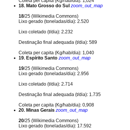
Coleta per capita (Kg/hab/dia): 1,024
18. Mato Grosso do Sul
zoom_out_map
18
/25
(Wikimedia Commons)
Lixo gerado (toneladas/dia): 2.520
Lixo coletado (t/dia): 2.232
Destinação final adequada (t/dia): 589
Coleta per capita (Kg/hab/dia): 1,040
19. Espírito Santo
zoom_out_map
19
/25
(Wikimedia Commons)
Lixo gerado (toneladas/dia): 2.956
Lixo coletado (t/dia): 2.714
Destinação final adequada (t/dia): 1.735
Coleta per capita (Kg/hab/dia): 0,908
20. Minas Gerais
zoom_out_map
20
/25
(Wikimedia Commons)
Lixo gerado (toneladas/dia): 17.592