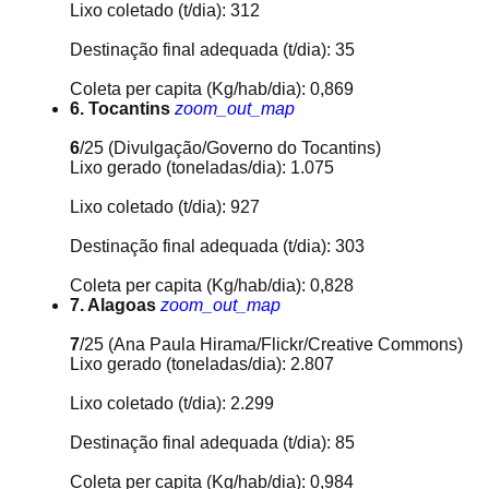
Lixo coletado (t/dia): 312
Destinação final adequada (t/dia): 35
Coleta per capita (Kg/hab/dia): 0,869
6. Tocantins
zoom_out_map
6
/25
(Divulgação/Governo do Tocantins)
Lixo gerado (toneladas/dia): 1.075
Lixo coletado (t/dia): 927
Destinação final adequada (t/dia): 303
Coleta per capita (Kg/hab/dia): 0,828
7. Alagoas
zoom_out_map
7
/25
(Ana Paula Hirama/Flickr/Creative Commons)
Lixo gerado (toneladas/dia): 2.807
Lixo coletado (t/dia): 2.299
Destinação final adequada (t/dia): 85
Coleta per capita (Kg/hab/dia): 0,984