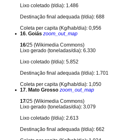
Lixo coletado (t/dia): 1.486
Destinação final adequada (t/dia): 688
Coleta per capita (Kg/hab/dia): 0,956
16. Goiás
zoom_out_map
16
/25
(Wikimedia Commons)
Lixo gerado (toneladas/dia): 6.330
Lixo coletado (t/dia): 5.852
Destinação final adequada (t/dia): 1.701
Coleta per capita (Kg/hab/dia): 1,050
17. Mato Grosso
zoom_out_map
17
/25
(Wikimedia Commons)
Lixo gerado (toneladas/dia): 3.079
Lixo coletado (t/dia): 2.613
Destinação final adequada (t/dia): 662