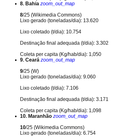
8. Bahia
zoom_out_map
8
/25
(Wikimedia Commons)
Lixo gerado (toneladas/dia): 13.620
Lixo coletado (t/dia): 10.754
Destinação final adequada (t/dia): 3.302
Coleta per capita (Kg/hab/dia): 1,050
9. Ceará
zoom_out_map
9
/25
(W)
Lixo gerado (toneladas/dia): 9.060
Lixo coletado (t/dia): 7.106
Destinação final adequada (t/dia): 3.171
Coleta per capita (Kg/hab/dia): 1,098
10. Maranhão
zoom_out_map
10
/25
(Wikimedia Commons)
Lixo gerado (toneladas/dia): 6.754