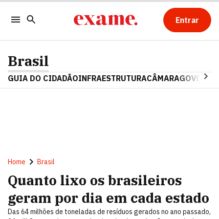
Entrar
Brasil
GUIA DO CIDADÃO
INFRAESTRUTURA
CÂMARA
GOVERNO 
Home
Brasil
Quanto lixo os brasileiros
geram por dia em cada estado
Das 64 milhões de toneladas de resíduos gerados no ano passado,