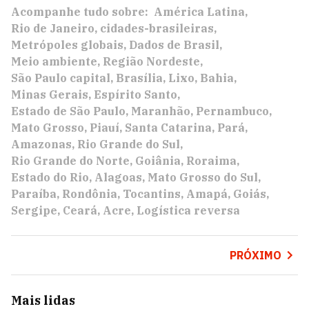
Acompanhe tudo sobre:
América Latina
Rio de Janeiro
cidades-brasileiras
Metrópoles globais
Dados de Brasil
Meio ambiente
Região Nordeste
São Paulo capital
Brasília
Lixo
Bahia
Minas Gerais
Espírito Santo
Estado de São Paulo
Maranhão
Pernambuco
Mato Grosso
Piauí
Santa Catarina
Pará
Amazonas
Rio Grande do Sul
Rio Grande do Norte
Goiânia
Roraima
Estado do Rio
Alagoas
Mato Grosso do Sul
Paraíba
Rondônia
Tocantins
Amapá
Goiás
Sergipe
Ceará
Acre
Logística reversa
PRÓXIMO
Mais lidas