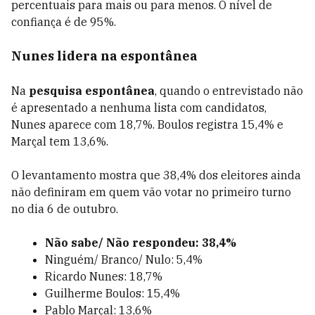
percentuais para mais ou para menos.
O nível de
confiança é de 95%.
Nunes lidera na espontânea
Na
pesquisa espontânea
, quando o entrevistado não
é apresentado a nenhuma lista com candidatos,
Nunes aparece com 18,7%.
Boulos registra 15,4% e
Marçal tem 13,6%.
O levantamento mostra que 38,4% dos eleitores ainda
não definiram em quem vão votar no primeiro turno
no dia 6 de outubro.
Não sabe/ Não respondeu: 38,4%
Ninguém/ Branco/ Nulo: 5,4%
Ricardo Nunes: 18,7%
Guilherme Boulos: 15,4%
Pablo Marçal: 13,6%