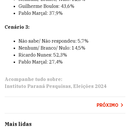
Guilherme Boulos: 43,6%
Pablo Marçal: 37,9%
Cenário 3:
Não sabe/ Não respondeu: 5,7%
Nenhum/ Branco/ Nulo: 14,5%
Ricardo Nunes: 52,3%
Pablo Marçal: 27,4%
Acompanhe tudo sobre:
Instituto Paraná Pesquisas
Eleições 2024
PRÓXIMO
Mais lidas