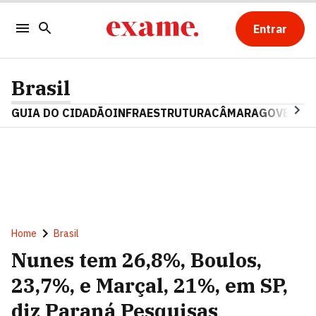
Entrar
Brasil
GUIA DO CIDADÃO
INFRAESTRUTURA
CÂMARA
GOVERNO 
Home
Brasil
Nunes tem 26,8%, Boulos,
23,7%, e Marçal, 21%, em SP,
diz Paraná Pesquisas