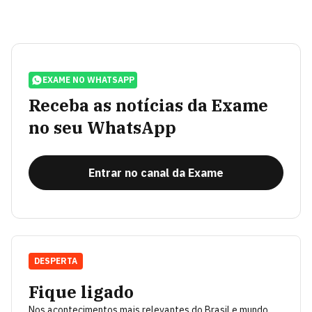
EXAME NO WHATSAPP
Receba as notícias da Exame
no seu WhatsApp
Entrar no canal da Exame
DESPERTA
Fique ligado
Nos acontecimentos mais relevantes do Brasil e mundo.