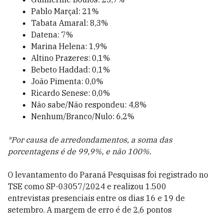
Pablo Marçal: 21%
Tabata Amaral: 8,3%
Datena: 7%
Marina Helena: 1,9%
Altino Prazeres: 0,1%
Bebeto Haddad: 0,1%
João Pimenta: 0,0%
Ricardo Senese: 0,0%
Não sabe/Não respondeu: 4,8%
Nenhum/Branco/Nulo: 6,2%
*Por causa de arredondamentos, a soma das
porcentagens é de 99,9%, e não 100%.
O levantamento do Paraná Pesquisas foi registrado no
TSE como SP-03057/2024 e realizou 1.500
entrevistas presenciais entre os dias 16 e 19 de
setembro. A margem de erro é de 2,6 pontos