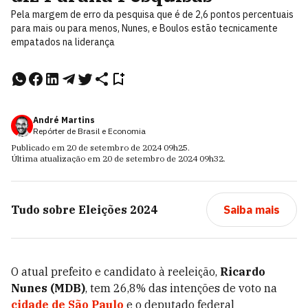
Pela margem de erro da pesquisa que é de 2,6 pontos percentuais
para mais ou para menos, Nunes, e Boulos estão tecnicamente
empatados na liderança
André Martins
Repórter de Brasil e Economia
Publicado em
20 de setembro de 2024
09h25
.
Última atualização em
20 de setembro de 2024
09h32
.
Tudo sobre
Eleições 2024
Saiba mais
O atual prefeito e candidato à reeleição,
Ricardo
Nunes (MDB)
, tem 26,8% das intenções de voto na
cidade de São Paulo
e o deputado federal