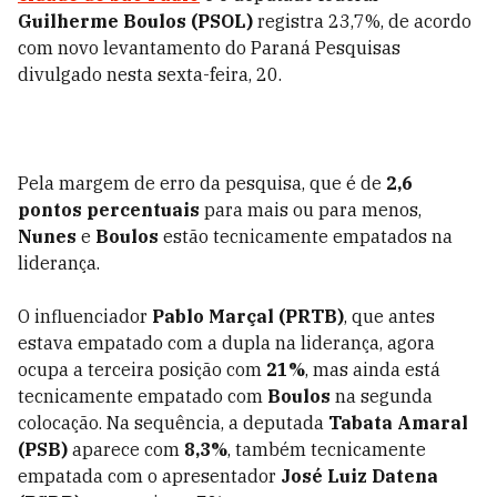
Guilherme Boulos (PSOL)
registra 23,7%, de acordo
com novo levantamento do Paraná Pesquisas
divulgado nesta sexta-feira, 20.
Pela margem de erro da pesquisa, que é de
2,6
pontos percentuais
para mais ou para menos,
Nunes
e
Boulos
estão tecnicamente empatados na
liderança.
O influenciador
Pablo Marçal (PRTB)
, que antes
estava empatado com a dupla na liderança, agora
ocupa a terceira posição com
21%
, mas ainda está
tecnicamente empatado com
Boulos
na segunda
colocação. Na sequência, a deputada
Tabata Amaral
(PSB)
aparece com
8,3%
, também tecnicamente
empatada com o apresentador
José Luiz Datena