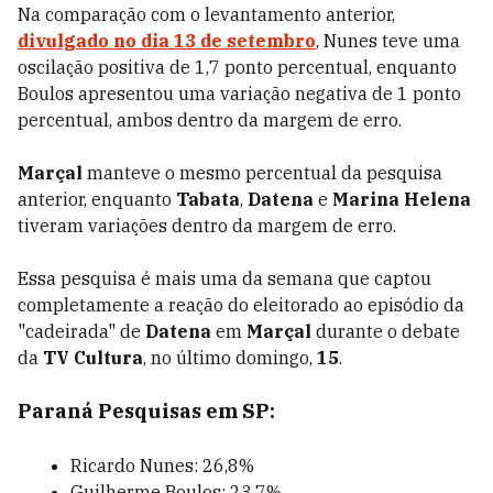
Na comparação com o levantamento anterior,
divulgado no dia 13 de setembro
, Nunes teve uma
oscilação positiva de 1,7 ponto percentual, enquanto
Boulos apresentou uma variação negativa de 1 ponto
percentual, ambos dentro da margem de erro.
Marçal
manteve o mesmo percentual da pesquisa
anterior, enquanto
Tabata
,
Datena
e
Marina Helena
tiveram variações dentro da margem de erro.
Essa pesquisa é mais uma da semana que captou
completamente a reação do eleitorado ao episódio da
"cadeirada" de
Datena
em
Marçal
durante o debate
da
TV Cultura
, no último domingo,
15
.
Paraná Pesquisas em SP:
Ricardo Nunes: 26,8%
Guilherme Boulos: 23,7%