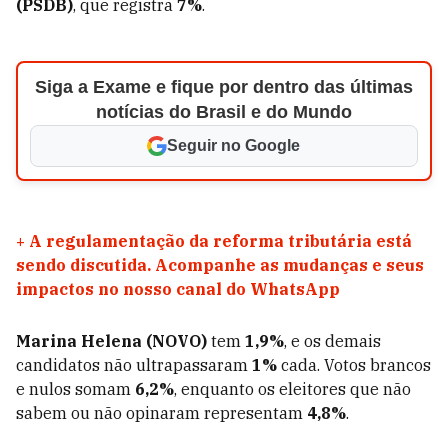
(PSDB)
, que registra
7%
.
Siga a Exame e fique por dentro das últimas
notícias do Brasil e do Mundo
Seguir no Google
+
A regulamentação da reforma tributária está
sendo discutida. Acompanhe as mudanças e seus
impactos no nosso canal do WhatsApp
Marina Helena (NOVO)
tem
1,9%
, e os demais
candidatos não ultrapassaram
1%
cada. Votos brancos
e nulos somam
6,2%
, enquanto os eleitores que não
sabem ou não opinaram representam
4,8%
.