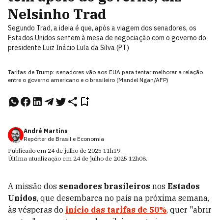
Nelsinho Trad
Segundo Trad, a ideia é que, após a viagem dos senadores, os
Estados Unidos sentem à mesa de negociação com o governo do
presidente Luiz Inácio Lula da Silva (PT)
Tarifas de Trump: senadores vão aos EUA para tentar melhorar a relação
entre o governo americano e o brasileiro (Mandel Ngan/AFP)
André Martins
Repórter de Brasil e Economia
Publicado em
24 de julho de 2025
11h19
.
Última atualização em
24 de julho de 2025
12h08
.
A missão dos
senadores brasileiros
nos
Estados
Unidos
, que desembarca no país na próxima semana,
às vésperas do
início das tarifas de 50%
, quer "abrir