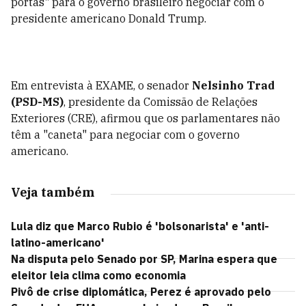
portas" para o governo brasileiro negociar com o
presidente americano Donald Trump.
Em entrevista à EXAME, o senador
Nelsinho Trad
(PSD-MS)
, presidente da Comissão de Relações
Exteriores (CRE), afirmou que os parlamentares não
têm a "caneta" para negociar com o governo
americano.
Veja também
Lula diz que Marco Rubio é 'bolsonarista' e 'anti-
latino-americano'
Na disputa pelo Senado por SP, Marina espera que
eleitor leia clima como economia
Pivô de crise diplomática, Perez é aprovado pelo