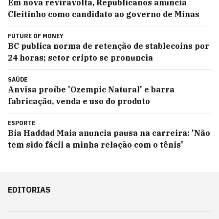
Em nova reviravolta, Republicanos anuncia
Cleitinho como candidato ao governo de Minas
FUTURE OF MONEY
BC publica norma de retenção de stablecoins por
24 horas; setor cripto se pronuncia
SAÚDE
Anvisa proíbe 'Ozempic Natural' e barra
fabricação, venda e uso do produto
ESPORTE
Bia Haddad Maia anuncia pausa na carreira: 'Não
tem sido fácil a minha relação com o tênis'
EDITORIAS