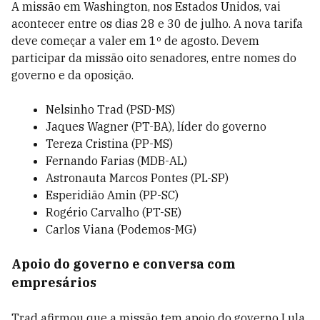
A missão em Washington, nos Estados Unidos, vai
acontecer entre os dias 28 e 30 de julho. A nova tarifa
deve começar a valer em 1º de agosto. Devem
participar da missão oito senadores, entre nomes do
governo e da oposição.
Nelsinho Trad (PSD-MS)
Jaques Wagner (PT-BA), líder do governo
Tereza Cristina (PP-MS)
Fernando Farias (MDB-AL)
Astronauta Marcos Pontes (PL-SP)
Esperidião Amin (PP-SC)
Rogério Carvalho (PT-SE)
Carlos Viana (Podemos-MG)
Apoio do governo e conversa com
empresários
Trad afirmou que a missão tem apoio do governo Lula.