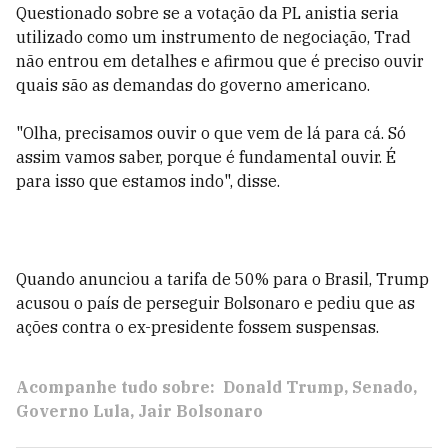
Questionado sobre se a votação da PL anistia seria
utilizado como um instrumento de negociação, Trad
não entrou em detalhes e afirmou que é preciso ouvir
quais são as demandas do governo americano.
"Olha, precisamos ouvir o que vem de lá para cá. Só
assim vamos saber, porque é fundamental ouvir. É
para isso que estamos indo", disse.
Quando anunciou a tarifa de 50% para o Brasil, Trump
acusou o país de perseguir Bolsonaro e pediu que as
ações contra o ex-presidente fossem suspensas.
Acompanhe tudo sobre:
Donald Trump
Senado
Governo Lula
Jair Bolsonaro