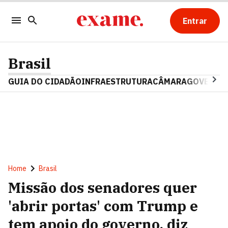
Entrar
Brasil
GUIA DO CIDADÃO
INFRAESTRUTURA
CÂMARA
GOVERNO 
Home
Brasil
Missão dos senadores quer
'abrir portas' com Trump e
tem apoio do governo, diz