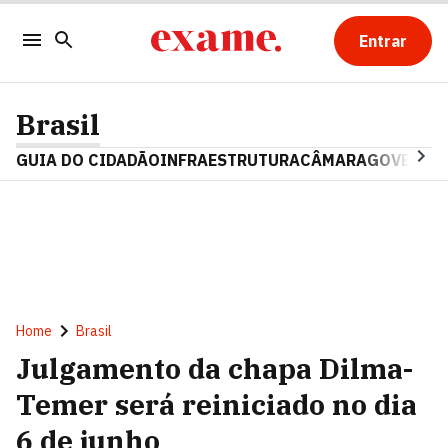
Entrar
Brasil
GUIA DO CIDADÃO
INFRAESTRUTURA
CÂMARA
GOVERNO 
Home
Brasil
Julgamento da chapa Dilma-
Temer será reiniciado no dia
6 de junho