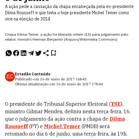
A ação pede a cassação da chapa encabeçada pela ex-presidente
Dilma Rousseff e que tinha o hoje presidente Michel Temer como
vice na eleição de 2014
Chapa Dilma-Temer: a ação foi liberada ontem (15) para julgamento pelo
relator, ministro Herman Benjamin (Arquivo/Wikimedia Commons)
Estadão Conteúdo
EC
Publicado em
16 de maio de 2017
16h43
.
Última atualização em
16 de maio de 2017
17h44
.
O presidente do Tribunal Superior Eleitoral (
TSE
),
ministro Gilmar Mendes, definiu nesta terça-feira, 16,
que o julgamento da ação contra a chapa de
Dilma
Rousseff
(PT) e
Michel Temer
(PMDB) será
retomado no dia 6 de junho, uma terça-feira, às 19h.