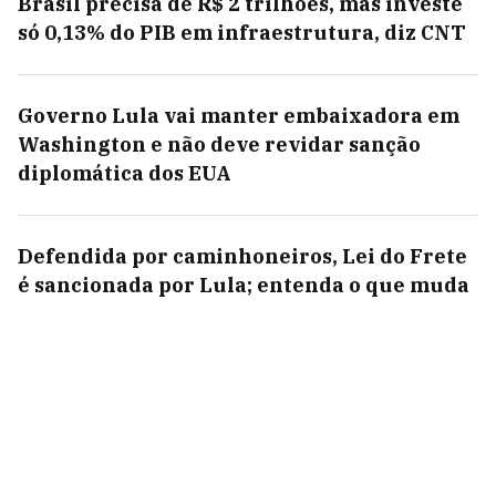
Brasil precisa de R$ 2 trilhões, mas investe
só 0,13% do PIB em infraestrutura, diz CNT
Governo Lula vai manter embaixadora em
Washington e não deve revidar sanção
diplomática dos EUA
Defendida por caminhoneiros, Lei do Frete
é sancionada por Lula; entenda o que muda