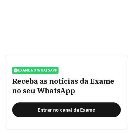
EXAME NO WHATSAPP
Receba as notícias da Exame
no seu WhatsApp
Entrar no canal da Exame