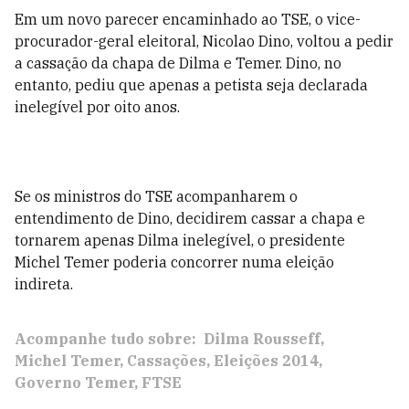
Em um novo parecer encaminhado ao TSE, o vice-
procurador-geral eleitoral, Nicolao Dino, voltou a pedir
a cassação da chapa de Dilma e Temer. Dino, no
entanto, pediu que apenas a petista seja declarada
inelegível por oito anos.
Se os ministros do TSE acompanharem o
entendimento de Dino, decidirem cassar a chapa e
tornarem apenas Dilma inelegível, o presidente
Michel Temer poderia concorrer numa eleição
indireta.
Acompanhe tudo sobre:
Dilma Rousseff
Michel Temer
Cassações
Eleições 2014
Governo Temer
FTSE