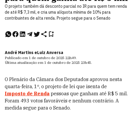
O projeto também dá desconto parcial no IR para quem tem renda
de até R$ 7,3 mil, e cria uma alíquota mínima de 10% para
contribuintes de alta renda. Projeto segue para o Senado
André Martins e
Luiz Anversa
Publicado em
1 de outubro de 2025
22h49
.
Última atualização em
1 de outubro de 2025
23h45
.
O Plenário da Câmara dos Deputados aprovou nesta
quarta-feira, 1º, o projeto de lei que isenta de
Imposto de Renda
pessoas que ganham até R$ 5 mil.
Foram 493 votos favoráveis e nenhum contrário. A
medida segue para o Senado.