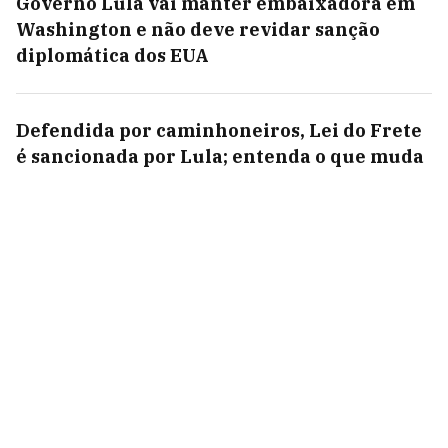
Governo Lula vai manter embaixadora em
Washington e não deve revidar sanção
diplomática dos EUA
Defendida por caminhoneiros, Lei do Frete
é sancionada por Lula; entenda o que muda