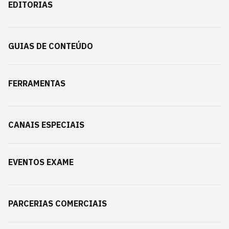
EDITORIAS
GUIAS DE CONTEÚDO
FERRAMENTAS
CANAIS ESPECIAIS
EVENTOS EXAME
PARCERIAS COMERCIAIS