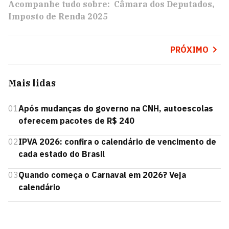
Acompanhe tudo sobre:
Câmara dos Deputados
Imposto de Renda 2025
PRÓXIMO
Mais lidas
01
Após mudanças do governo na CNH, autoescolas
oferecem pacotes de R$ 240
02
IPVA 2026: confira o calendário de vencimento de
cada estado do Brasil
03
Quando começa o Carnaval em 2026? Veja
calendário