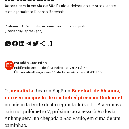
Aeronave caiu em via de São Paulo e deixou dois mortos, entre
eles o jornalista Ricardo Boechat
Rodoanel: Após queda, aeronave incendiou na pista
(Facebook/Reprodução)
Estadão Conteúdo
EC
Publicado em
11 de fevereiro de 2019
17h54
.
Última atualização em
11 de fevereiro de 2019
18h32
.
O
jornalista
Ricardo Eugênio
Boechat, de 66 anos,
morreu na queda de um helicóptero no Rodoanel
no início da tarde desta segunda-feira, 11. A aeronave
caiu no quilômetro 7, próximo ao acesso à Rodovia
Anhanguera, na chegada a São Paulo, em cima de um
caminhão.