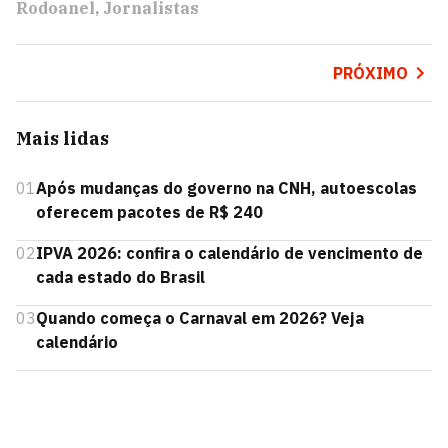
Rodoanel
Jornalistas
PRÓXIMO
Mais lidas
01
Após mudanças do governo na CNH, autoescolas
oferecem pacotes de R$ 240
02
IPVA 2026: confira o calendário de vencimento de
cada estado do Brasil
03
Quando começa o Carnaval em 2026? Veja
calendário