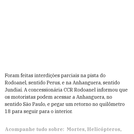
Foram feitas interdições parciais na pista do
Rodoanel, sentido Perus, e na Anhanguera, sentido
Jundiaí. A concessionária CCR Rodoanel informou que
os motoristas podem acessar a Anhanguera, no
sentido São Paulo, e pegar um retorno no quilômetro
18 para seguir para o interior.
Acompanhe tudo sobre:
Mortes
Helicópteros