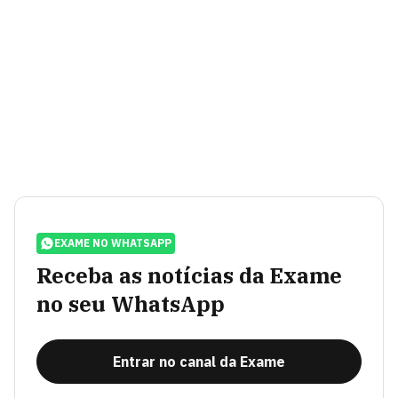
EXAME NO WHATSAPP
Receba as notícias da Exame
no seu WhatsApp
Entrar no canal da Exame