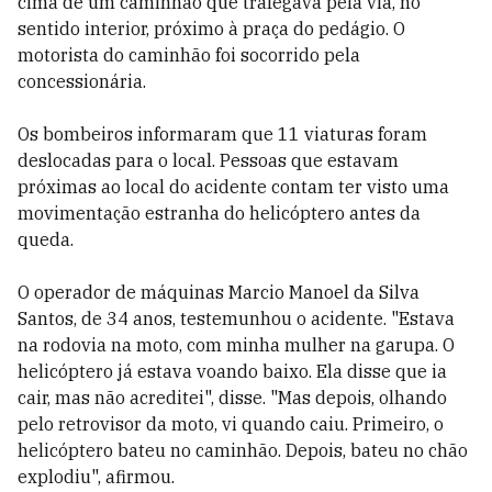
cima de um caminhão que trafegava pela via, no
sentido interior, próximo à praça do pedágio. O
motorista do caminhão foi socorrido pela
concessionária.
Os bombeiros informaram que 11 viaturas foram
deslocadas para o local. Pessoas que estavam
próximas ao local do acidente contam ter visto uma
movimentação estranha do helicóptero antes da
queda.
O operador de máquinas Marcio Manoel da Silva
Santos, de 34 anos, testemunhou o acidente. "Estava
na rodovia na moto, com minha mulher na garupa. O
helicóptero já estava voando baixo. Ela disse que ia
cair, mas não acreditei", disse. "Mas depois, olhando
pelo retrovisor da moto, vi quando caiu. Primeiro, o
helicóptero bateu no caminhão. Depois, bateu no chão
explodiu", afirmou.