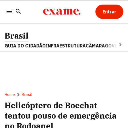
Entrar
Brasil
GUIA DO CIDADÃO
INFRAESTRUTURA
CÂMARA
GOVERNO 
Home
Brasil
Helicóptero de Boechat
tentou pouso de emergência
no Rodoanel