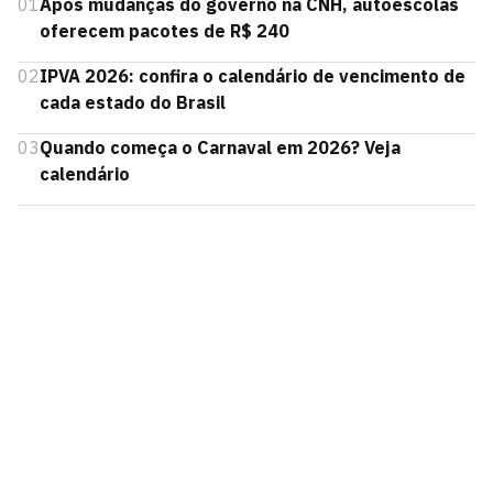
01
Após mudanças do governo na CNH, autoescolas
oferecem pacotes de R$ 240
02
IPVA 2026: confira o calendário de vencimento de
cada estado do Brasil
03
Quando começa o Carnaval em 2026? Veja
calendário