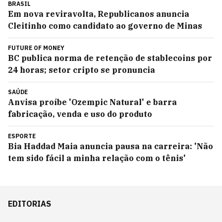
BRASIL
Em nova reviravolta, Republicanos anuncia
Cleitinho como candidato ao governo de Minas
FUTURE OF MONEY
BC publica norma de retenção de stablecoins por
24 horas; setor cripto se pronuncia
SAÚDE
Anvisa proíbe 'Ozempic Natural' e barra
fabricação, venda e uso do produto
ESPORTE
Bia Haddad Maia anuncia pausa na carreira: 'Não
tem sido fácil a minha relação com o tênis'
EDITORIAS