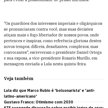
"Os guardiões dos interesses imperiais e oligárquicos
se pronunciaram contra você, mas suas decisões
atiçam mais o fogo libertador de nossos povos, onde
pertences e inspiras, como referência gloriosa destes
novos tempos, difíceis, desafiantes, complexos, mas
convocantes", escreveram o presidente Daniel Ortega
e sua esposa, a vice-presidente Rosario Murillo, em
mensagem enviada a Lula nesta quinta-feira.
Veja também
Lula diz que Marco Rubio é 'bolsonarista' e 'anti-
latino-americano'
Gustavo Franco: Otimismo com 2030
STF suspende discussão sobre proibir jogos de azar;