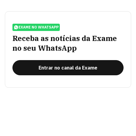
EXAME NO WHATSAPP
Receba as notícias da Exame
no seu WhatsApp
Entrar no canal da Exame