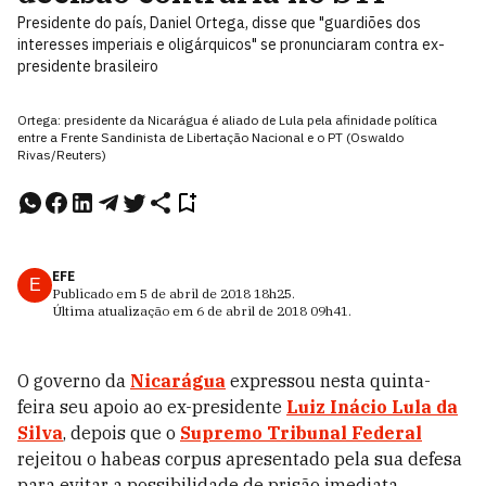
Presidente do país, Daniel Ortega, disse que "guardiões dos
interesses imperiais e oligárquicos" se pronunciaram contra ex-
presidente brasileiro
Ortega: presidente da Nicarágua é aliado de Lula pela afinidade política
entre a Frente Sandinista de Libertação Nacional e o PT (Oswaldo
Rivas/Reuters)
EFE
E
Publicado em
5 de abril de 2018
18h25
.
Última atualização em
6 de abril de 2018
09h41
.
O governo da
Nicarágua
expressou nesta quinta-
feira seu apoio ao ex-presidente
Luiz Inácio Lula da
Silva
, depois que o
Supremo Tribunal Federal
rejeitou o habeas corpus apresentado pela sua defesa
para evitar a possibilidade de prisão imediata.