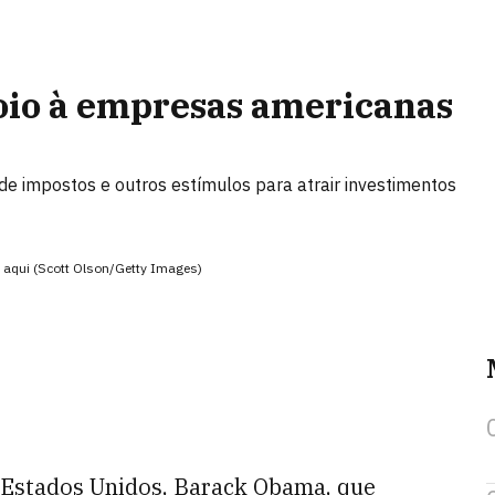
io à empresas americanas
 impostos e outros estímulos para atrair investimentos
e aqui (Scott Olson/Getty Images)
s Estados Unidos, Barack Obama, que