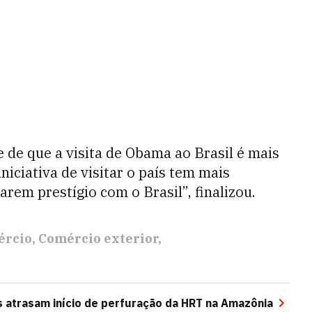
 de que a visita de Obama ao Brasil é mais
iciativa de visitar o país tem mais
arem prestígio com o Brasil”, finalizou.
ércio
Comércio exterior
 atrasam início de perfuração da HRT na Amazônia