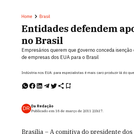
Home
Brasil
Entidades defendem apo
no Brasil
Empresários querem que governo conceda isenção de
de empresas dos EUA para o Brasil
Indústria nos EUA: para especialistas é mais caro produzir lá do qu
Da Redação
DR
Publicado em
18 de março de 2011
21h17
.
Brasília – A comitiva do presidente do