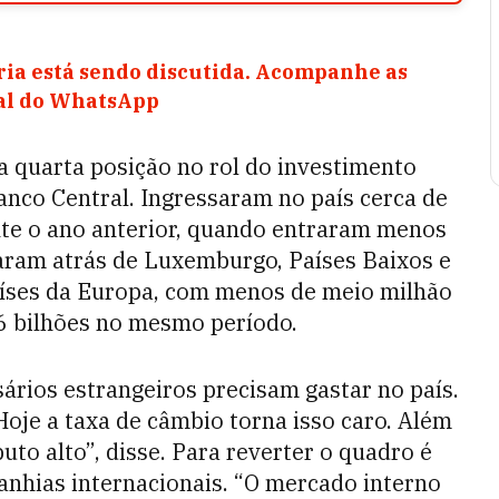
ia está sendo discutida. Acompanhe as
nal do WhatsApp
 quarta posição no rol do investimento
anco Central. Ingressaram no país cerca de
nte o ano anterior, quando entraram menos
caram atrás de Luxemburgo, Países Baixos e
íses da Europa, com menos de meio milhão
,6 bilhões no mesmo período.
rios estrangeiros precisam gastar no país.
 Hoje a taxa de câmbio torna isso caro. Além
buto alto”, disse. Para reverter o quadro é
anhias internacionais. “O mercado interno