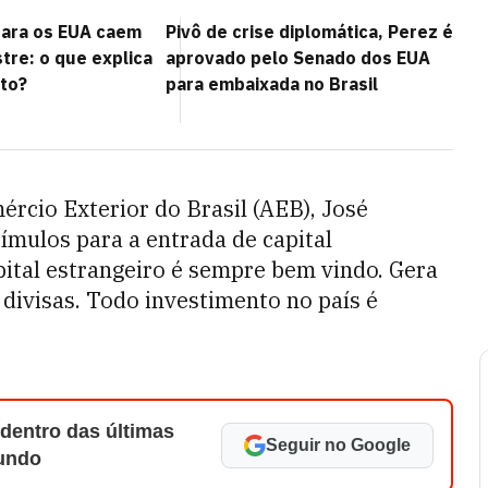
para os EUA caem
Pivô de crise diplomática, Perez é
re: o que explica
aprovado pelo Senado dos EUA
to?
para embaixada no Brasil
ércio Exterior do Brasil (AEB), José
mulos para a entrada de capital
apital estrangeiro é sempre bem vindo. Gera
divisas. Todo investimento no país é
 dentro das últimas
Seguir no Google
Mundo