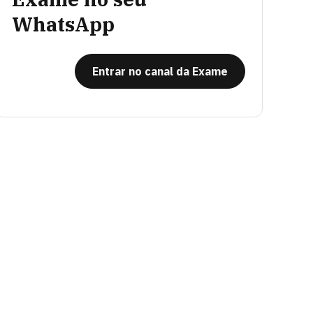
WhatsApp
Entrar no canal da Exame