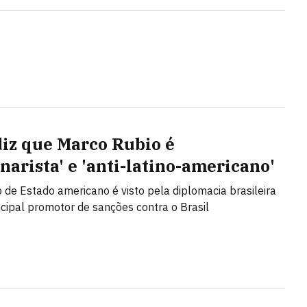
diz que Marco Rubio é
narista' e 'anti-latino-americano'
o de Estado americano é visto pela diplomacia brasileira
cipal promotor de sanções contra o Brasil