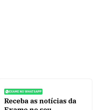
EXAME NO WHATSAPP
Receba as notícias da
Exame no seu