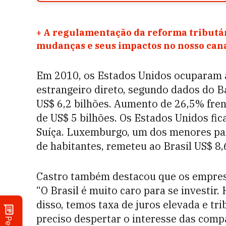
+
A regulamentação da reforma tributár
mudanças e seus impactos no nosso ca
Em 2010, os Estados Unidos ocuparam a
estrangeiro direto, segundo dados do B
US$ 6,2 bilhões. Aumento de 26,5% fre
de US$ 5 bilhões. Os Estados Unidos fi
Suíça. Luxemburgo, um dos menores pa
de habitantes, remeteu ao Brasil US$ 8
Castro também destacou que os empresá
“O Brasil é muito caro para se investir.
disso, temos taxa de juros elevada e tri
preciso despertar o interesse das comp