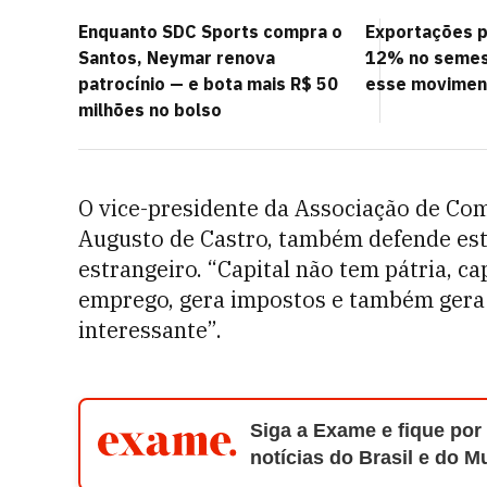
Enquanto SDC Sports compra o
Exportações 
Santos, Neymar renova
12% no semest
patrocínio — e bota mais R$ 50
esse movimen
milhões no bolso
O vice-presidente da Associação de Com
Augusto de Castro, também defende estí
estrangeiro. “Capital não tem pátria, c
emprego, gera impostos e também gera 
interessante”.
Siga a Exame e fique por
notícias do Brasil e do 