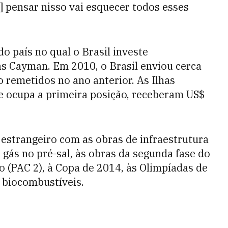
o] pensar nisso vai esquecer todos esses
o país no qual o Brasil investe
as Cayman. Em 2010, o Brasil enviou cerca
o remetidos no ano anterior. As Ilhas
e ocupa a primeira posição, receberam US$
 estrangeiro com as obras de infraestrutura
 gás no pré-sal, às obras da segunda fase do
 (PAC 2), à Copa de 2014, às Olimpíadas de
 biocombustíveis.