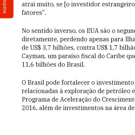
Pesquisa
atrai muito, se [o investidor estrangeir
fatores”.
No sentido inverso, os EUA são o segund
diretamente, perdendo apenas para Ilh
de US$ 3,7 bilhões, contra US$ 1,7 bilhã
Cayman, um paraíso fiscal do Caribe qu
11,6 bilhões do Brasil.
O Brasil pode fortalecer o investimento
relacionadas à exploração de petróleo e
Programa de Aceleração do Crescimento
2016, além de investimentos na área de