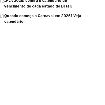
02
IPVA 2026: confira o calendário de
vencimento de cada estado do Brasil
03
Quando começa o Carnaval em 2026? Veja
calendário