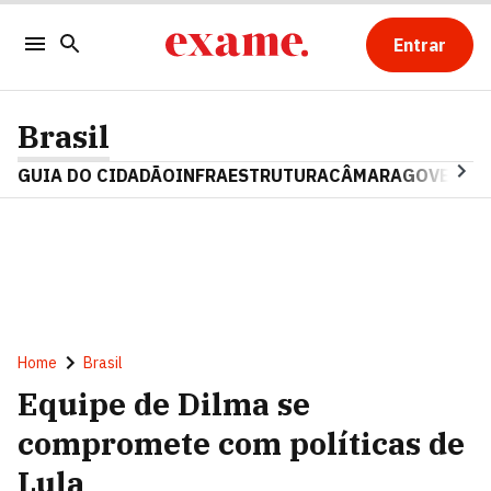
Entrar
Brasil
GUIA DO CIDADÃO
INFRAESTRUTURA
CÂMARA
GOVERNO 
Home
Brasil
Equipe de Dilma se
compromete com políticas de
Lula