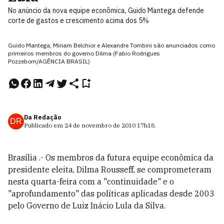
No anúncio da nova equipe econômica, Guido Mantega defende
corte de gastos e crescimento acima dos 5%
Guido Mantega, Miriam Belchior e Alexandre Tombini são anunciados como
primeiros membros do governo Dilma (Fabio Rodrigues
Pozzebom/AGÊNCIA BRASIL)
Da Redação
DR
Publicado em
24 de novembro de 2010
17h18
.
Brasília .- Os membros da futura equipe econômica da
presidente eleita, Dilma Rousseff, se comprometeram
nesta quarta-feira com a "continuidade" e o
"aprofundamento" das políticas aplicadas desde 2003
pelo Governo de Luiz Inácio Lula da Silva.