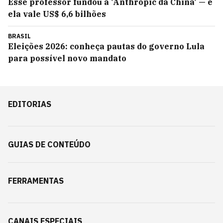
Esse professor fundou a 'Anthropic da China' — e
ela vale US$ 6,6 bilhões
BRASIL
Eleições 2026: conheça pautas do governo Lula
para possível novo mandato
EDITORIAS
GUIAS DE CONTEÚDO
FERRAMENTAS
CANAIS ESPECIAIS