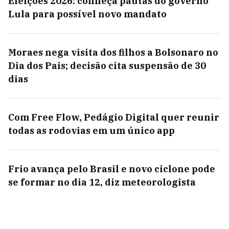
Eleições 2026: conheça pautas do governo
Lula para possível novo mandato
Moraes nega visita dos filhos a Bolsonaro no
Dia dos Pais; decisão cita suspensão de 30
dias
Com Free Flow, Pedágio Digital quer reunir
todas as rodovias em um único app
Frio avança pelo Brasil e novo ciclone pode
se formar no dia 12, diz meteorologista