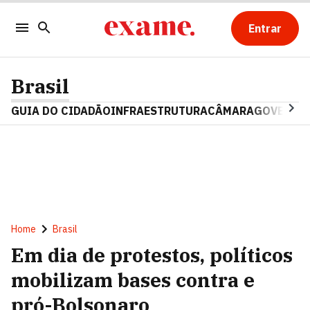
Entrar
Brasil
GUIA DO CIDADÃO
INFRAESTRUTURA
CÂMARA
GOVERNO 
Home
Brasil
Em dia de protestos, políticos
mobilizam bases contra e
pró-Bolsonaro