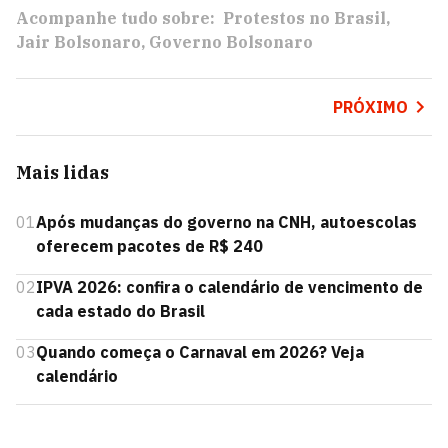
Acompanhe tudo sobre:
Protestos no Brasil
Jair Bolsonaro
Governo Bolsonaro
PRÓXIMO
Mais lidas
01
Após mudanças do governo na CNH, autoescolas
oferecem pacotes de R$ 240
02
IPVA 2026: confira o calendário de vencimento de
cada estado do Brasil
03
Quando começa o Carnaval em 2026? Veja
calendário