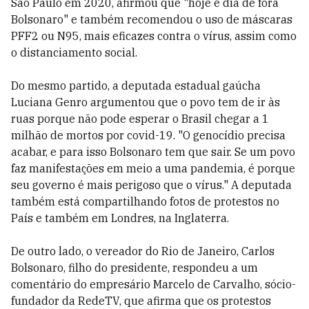
São Paulo em 2020, afirmou que "hoje é dia de fora
Bolsonaro" e também recomendou o uso de máscaras
PFF2 ou N95, mais eficazes contra o vírus, assim como
o distanciamento social.
Do mesmo partido, a deputada estadual gaúcha
Luciana Genro argumentou que o povo tem de ir às
ruas porque não pode esperar o Brasil chegar a 1
milhão de mortos por covid-19. "O genocídio precisa
acabar, e para isso Bolsonaro tem que sair. Se um povo
faz manifestações em meio a uma pandemia, é porque
seu governo é mais perigoso que o vírus." A deputada
também está compartilhando fotos de protestos no
País e também em Londres, na Inglaterra.
De outro lado, o vereador do Rio de Janeiro, Carlos
Bolsonaro, filho do presidente, respondeu a um
comentário do empresário Marcelo de Carvalho, sócio-
fundador da RedeTV, que afirma que os protestos