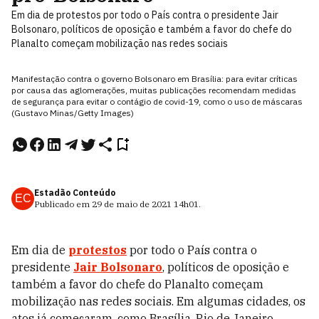
Em dia de protestos por todo o País contra o presidente Jair
Bolsonaro, políticos de oposição e também a favor do chefe do
Planalto começam mobilização nas redes sociais
Manifestação contra o governo Bolsonaro em Brasília: para evitar críticas
por causa das aglomerações, muitas publicações recomendam medidas
de segurança para evitar o contágio de covid-19, como o uso de máscaras
(Gustavo Minas/Getty Images)
Estadão Conteúdo
EC
Publicado em
29 de maio de 2021
14h01
.
Em dia de
protestos
por todo o País contra o
presidente
Jair Bolsonaro
, políticos de oposição e
também a favor do chefe do Planalto começam
mobilização nas redes sociais. Em algumas cidades, os
atos já começaram, como Brasília, Rio de Janeiro,