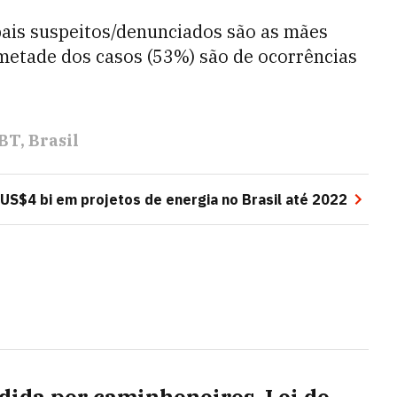
pais suspeitos/denunciados são as mães
 metade dos casos (53%) são de ocorrências
BT
Brasil
 US$4 bi em projetos de energia no Brasil até 2022