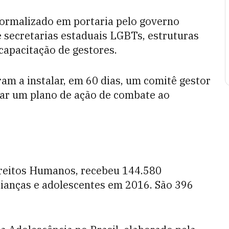
formalizado em portaria pelo governo
e secretarias estaduais LGBTs, estruturas
capacitação de gestores.
m a instalar, em 60 dias, um comitê gestor
tar um plano de ação de combate ao
ireitos Humanos, recebeu 144.580
crianças e adolescentes em 2016. São 396