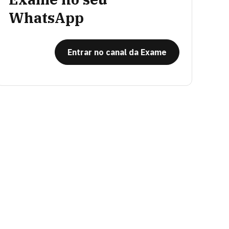
WhatsApp
Entrar no canal da Exame