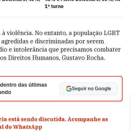
1º turno
 à violência. No entanto, a população LGBT
o agredidas e discriminadas por serem
dio e intolerância que precisamos combater
 dos Direitos Humanos, Gustavo Rocha.
 dentro das últimas
Seguir no Google
Mundo
ia está sendo discutida. Acompanhe as
nal do WhatsApp