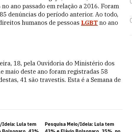
% no ano passado em relação a 2016. Foram
85 denúncias do período anterior. Ao todo,
 direitos humanos de pessoas
LGBT
no ano
eira, 18, pela Ouvidoria do Ministério dos
e maio deste ano foram registradas 58
estas, 41 são travestis. Esta é a Semana de
/Ideia: Lula tem
Pesquisa Meio/Ideia: Lula tem
o Bolsonaro, 43%,
43% e Flávio Bolsonaro, 35%, no