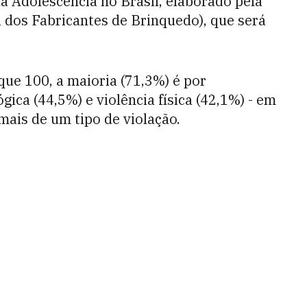
da Adolescência no Brasil, elaborado pela
 dos Fabricantes de Brinquedo), que será
que 100, a maioria (71,3%) é por
gica (44,5%) e violência física (42,1%) - em
ais de um tipo de violação.