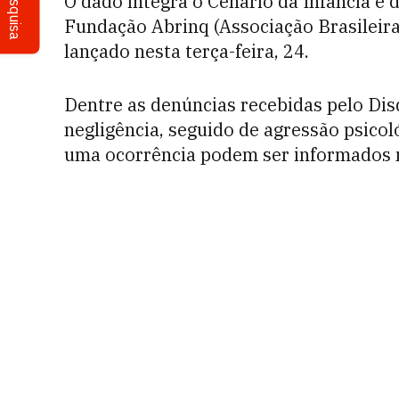
Pesquisa
O dado integra o Cenário da Infância e 
Fundação Abrinq (Associação Brasileira
lançado nesta terça-feira, 24.
Dentre as denúncias recebidas pelo Dis
negligência, seguido de agressão psicoló
uma ocorrência podem ser informados m