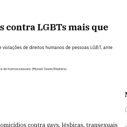
s contra LGBTs mais que
 violações de direitos humanos de pessoas LGBT, ante
rte de homossexuais (Murad Sezer/Reuters)
omicídios contra gays, lésbicas, transexuais