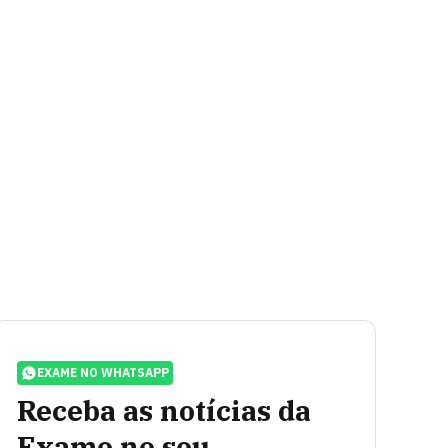
EXAME NO WHATSAPP
Receba as notícias da
Exame no seu