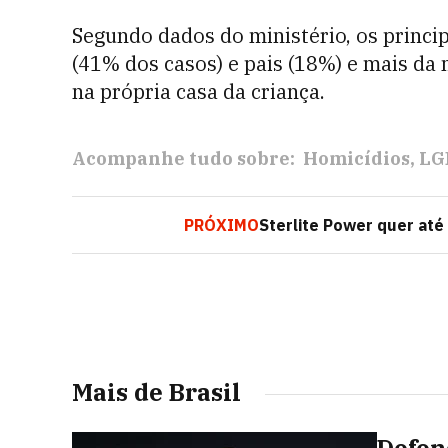
Segundo dados do ministério, os princi
(41% dos casos) e pais (18%) e mais da
na própria casa da criança.
Acompanhe tudo sobre:
Homicídios
LG
PRÓXIMO
Sterlite Power quer até
Mais de Brasil