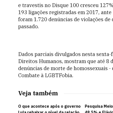
e travestis no Disque 100 cresceu 127
193 ligações registradas em 2017, ante 
foram 1.720 denúncias de violações de
passado.
Dados parciais divulgados nesta sexta-f
Direitos Humanos, mostram que até 8 d
denúncias de morte de homossexuais - d
Combate à LGBTFobia.
Veja também
O que acontece após o governo
Pesquisa Meio
Lula rebaixar o nível da relação
48,5% e Flávi