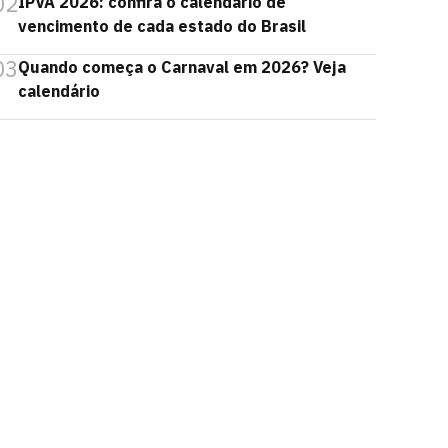
02
IPVA 2026: confira o calendário de
vencimento de cada estado do Brasil
03
Quando começa o Carnaval em 2026? Veja
calendário