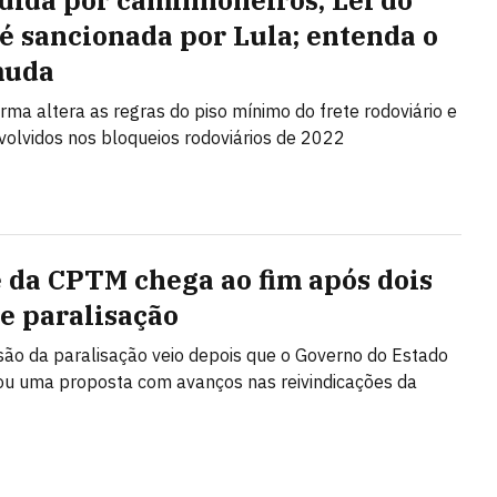
dida por caminhoneiros, Lei do
 é sancionada por Lula; entenda o
muda
rma altera as regras do piso mínimo do frete rodoviário e
nvolvidos nos bloqueios rodoviários de 2022
 da CPTM chega ao fim após dois
de paralisação
ão da paralisação veio depois que o Governo do Estado
u uma proposta com avanços nas reivindicações da