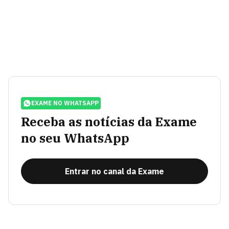
EXAME NO WHATSAPP
Receba as notícias da Exame
no seu WhatsApp
Entrar no canal da Exame