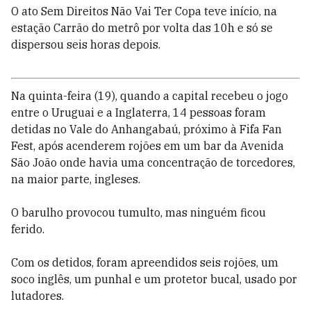
O ato Sem Direitos Não Vai Ter Copa teve início, na
estação Carrão do metrô por volta das 10h e só se
dispersou seis horas depois.
Na quinta-feira (19), quando a capital recebeu o jogo
entre o Uruguai e a Inglaterra, 14 pessoas foram
detidas no Vale do Anhangabaú, próximo à Fifa Fan
Fest, após acenderem rojões em um bar da Avenida
São João onde havia uma concentração de torcedores,
na maior parte, ingleses.
O barulho provocou tumulto, mas ninguém ficou
ferido.
Com os detidos, foram apreendidos seis rojões, um
soco inglês, um punhal e um protetor bucal, usado por
lutadores.