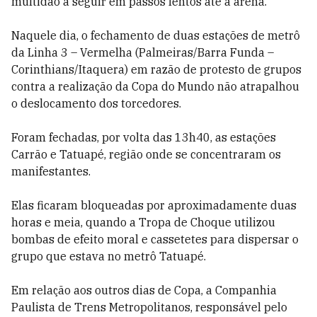
multidão a seguir em passos lentos até a arena.
Naquele dia, o fechamento de duas estações de metrô
da Linha 3 – Vermelha (Palmeiras/Barra Funda –
Corinthians/Itaquera) em razão de protesto de grupos
contra a realização da Copa do Mundo não atrapalhou
o deslocamento dos torcedores.
Foram fechadas, por volta das 13h40, as estações
Carrão e Tatuapé, região onde se concentraram os
manifestantes.
Elas ficaram bloqueadas por aproximadamente duas
horas e meia, quando a Tropa de Choque utilizou
bombas de efeito moral e cassetetes para dispersar o
grupo que estava no metrô Tatuapé.
Em relação aos outros dias de Copa, a Companhia
Paulista de Trens Metropolitanos, responsável pelo