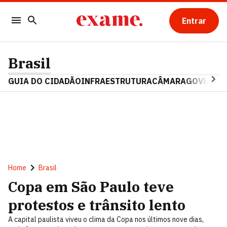
Entrar
Brasil
GUIA DO CIDADÃO
INFRAESTRUTURA
CÂMARA
GOVERNO 
Home
Brasil
Copa em São Paulo teve
protestos e trânsito lento
A capital paulista viveu o clima da Copa nos últimos nove dias,