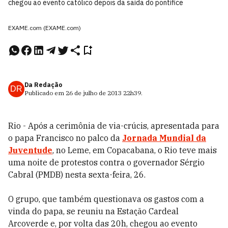
chegou ao evento católico depois da saída do pontífice
EXAME.com (EXAME.com)
Da Redação
DR
Publicado em
26 de julho de 2013
22h39
.
Rio - Após a cerimônia de via-crúcis, apresentada para
o papa Francisco no palco da
Jornada Mundial da
Juventude
, no Leme, em Copacabana, o Rio teve mais
uma noite de protestos contra o governador Sérgio
Cabral (PMDB) nesta sexta-feira, 26.
O grupo, que também questionava os gastos com a
vinda do papa, se reuniu na Estação Cardeal
Arcoverde e, por volta das 20h, chegou ao evento