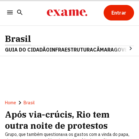
Entrar
Brasil
GUIA DO CIDADÃO
INFRAESTRUTURA
CÂMARA
GOVERNO 
Home
Brasil
Após via-crúcis, Rio tem
outra noite de protestos
Grupo, que também questionava os gastos com a vinda do papa,