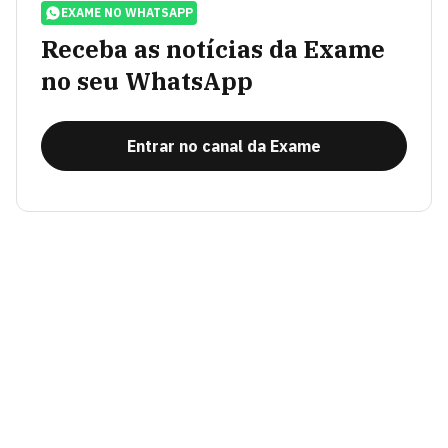
EXAME NO WHATSAPP
Receba as notícias da Exame
no seu WhatsApp
Entrar no canal da Exame