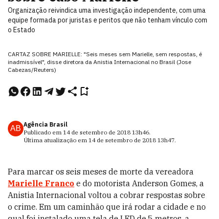
Organização reivindica uma investigação independente, com uma
equipe formada por juristas e peritos que não tenham vínculo com
o Estado
CARTAZ SOBRE MARIELLE: "Seis meses sem Marielle, sem respostas, é
inadmissível", disse diretora da Anistia Internacional no Brasil (Jose
Cabezas/Reuters)
Agência Brasil
AB
Publicado em
14 de setembro de 2018
13h46
.
Última atualização em
14 de setembro de 2018
13h47
.
Para marcar os seis meses de morte da vereadora
Marielle Franco
e do motorista Anderson Gomes, a
Anistia Internacional voltou a cobrar respostas sobre
o crime. Em um caminhão que irá rodar a cidade e no
qual foi instalado uma tela de LED de 5 metros, a