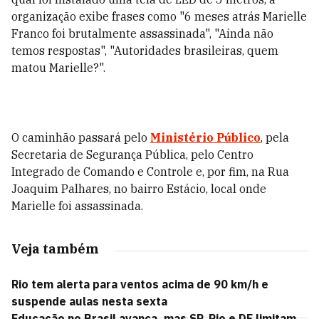
organização exibe frases como "6 meses atrás Marielle
Franco foi brutalmente assassinada", "Ainda não
temos respostas", "Autoridades brasileiras, quem
matou Marielle?".
O caminhão passará pelo
Ministério Público
, pela
Secretaria de Segurança Pública, pelo Centro
Integrado de Comando e Controle e, por fim, na Rua
Joaquim Palhares, no bairro Estácio, local onde
Marielle foi assassinada.
Veja também
Rio tem alerta para ventos acima de 90 km/h e
suspende aulas nesta sexta
Educação no Brasil avança, mas SP, Rio e DF limitam