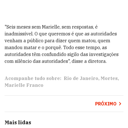
"Seis meses sem Marielle, sem respostas, é
inadmissível. O que queremos é que as autoridades
venham a público para dizer quem matou, quem
mandou matar e o porquê. Todo esse tempo, as
autoridades têm confundido sigilo das investigações
com silêncio das autoridades", disse a diretora.
Acompanhe tudo sobre:
Rio de Janeiro
Mortes
Marielle Franco
PRÓXIMO
Mais lidas