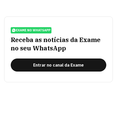
EXAME NO WHATSAPP
Receba as notícias da Exame
no seu WhatsApp
Entrar no canal da Exame