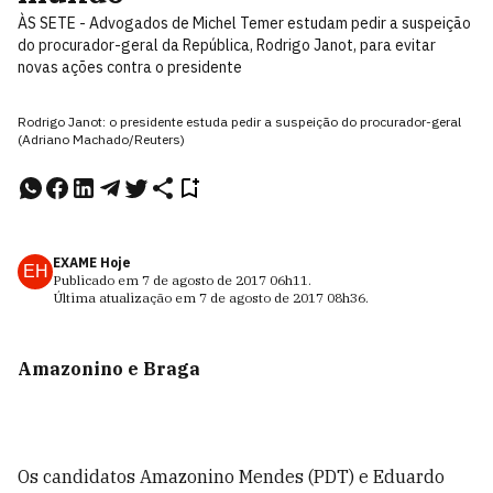
ÀS SETE - Advogados de Michel Temer estudam pedir a suspeição
do procurador-geral da República, Rodrigo Janot, para evitar
novas ações contra o presidente
Rodrigo Janot: o presidente estuda pedir a suspeição do procurador-geral
(Adriano Machado/Reuters)
EXAME Hoje
EH
Publicado em
7 de agosto de 2017
06h11
.
Última atualização em
7 de agosto de 2017
08h36
.
Amazonino e Braga
Os candidatos Amazonino Mendes (PDT) e Eduardo