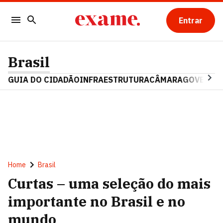
Entrar
Brasil
GUIA DO CIDADÃO
INFRAESTRUTURA
CÂMARA
GOVERNO 
Home
Brasil
Curtas – uma seleção do mais
importante no Brasil e no
mundo