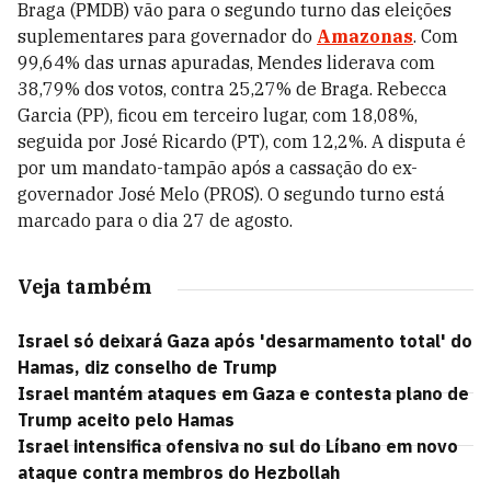
Braga (PMDB) vão para o segundo turno das eleições
suplementares para governador do
Amazonas
. Com
99,64% das urnas apuradas, Mendes liderava com
38,79% dos votos, contra 25,27% de Braga. Rebecca
Garcia (PP), ficou em terceiro lugar, com 18,08%,
seguida por José Ricardo (PT), com 12,2%. A disputa é
por um mandato-tampão após a cassação do ex-
governador José Melo (PROS). O segundo turno está
marcado para o dia 27 de agosto.
Veja também
Israel só deixará Gaza após 'desarmamento total' do
Hamas, diz conselho de Trump
Israel mantém ataques em Gaza e contesta plano de
Trump aceito pelo Hamas
Israel intensifica ofensiva no sul do Líbano em novo
ataque contra membros do Hezbollah