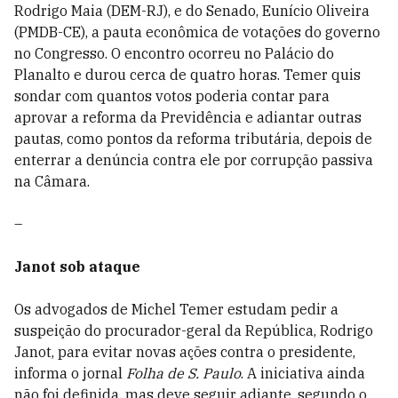
Rodrigo Maia (DEM-RJ), e do Senado, Eunício Oliveira
(PMDB-CE), a pauta econômica de votações do governo
no Congresso. O encontro ocorreu no Palácio do
Planalto e durou cerca de quatro horas. Temer quis
sondar com quantos votos poderia contar para
aprovar a reforma da Previdência e adiantar outras
pautas, como pontos da reforma tributária, depois de
enterrar a denúncia contra ele por corrupção passiva
na Câmara.
–
Janot sob ataque
Os advogados de Michel Temer estudam pedir a
suspeição do procurador-geral da República, Rodrigo
Janot, para evitar novas ações contra o presidente,
informa o jornal
Folha de S. Paulo
. A iniciativa ainda
não foi definida, mas deve seguir adiante, segundo o