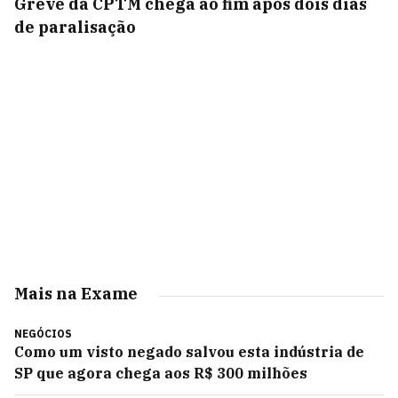
Greve da CPTM chega ao fim após dois dias
de paralisação
Mais na Exame
NEGÓCIOS
Como um visto negado salvou esta indústria de
SP que agora chega aos R$ 300 milhões