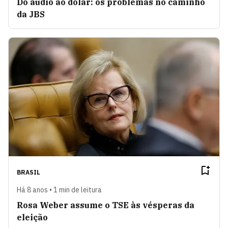
Do áudio ao dólar: os problemas no caminho
da JBS
BRASIL
Há 8 anos • 1 min de leitura
Rosa Weber assume o TSE às vésperas da
eleição