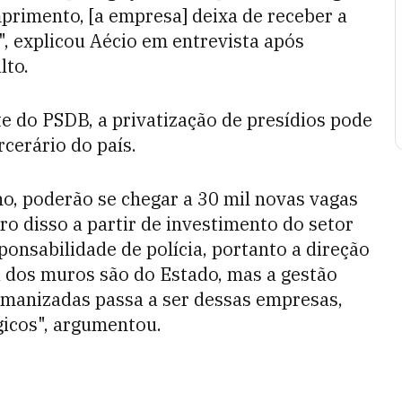
primento, [a empresa] deixa de receber a
, explicou Aécio em entrevista após
lto.
te do PSDB, a privatização de presídios pode
rcerário do país.
no, poderão se chegar a 30 mil novas vagas
o disso a partir de investimento do setor
onsabilidade de polícia, portanto a direção
a dos muros são do Estado, mas a gestão
umanizadas passa a ser dessas empresas,
gicos", argumentou.