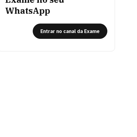
WhatsApp
Entrar no canal da Exame