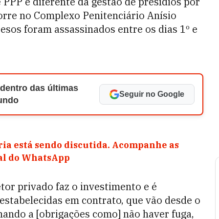
PPP é diferente da gestão de presídios por
orre no Complexo Penitenciário Anísio
sos foram assassinados entre os dias 1º e
 dentro das últimas
Seguir no Google
Mundo
ia está sendo discutida. Acompanhe as
nal do WhatsApp
tor privado faz o investimento e é
estabelecidas em contrato, que vão desde o
hando a [obrigações como] não haver fuga,