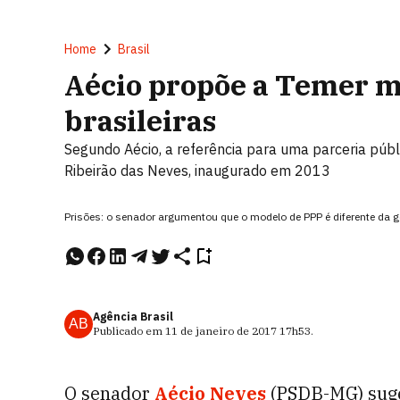
Home
Brasil
Aécio propõe a Temer m
brasileiras
Segundo Aécio, a referência para uma parceria públ
Ribeirão das Neves, inaugurado em 2013
Prisões: o senador argumentou que o modelo de PPP é diferente da g
Agência Brasil
AB
Publicado em
11 de janeiro de 2017
17h53
.
O senador
Aécio Neves
(PSDB-MG) suger