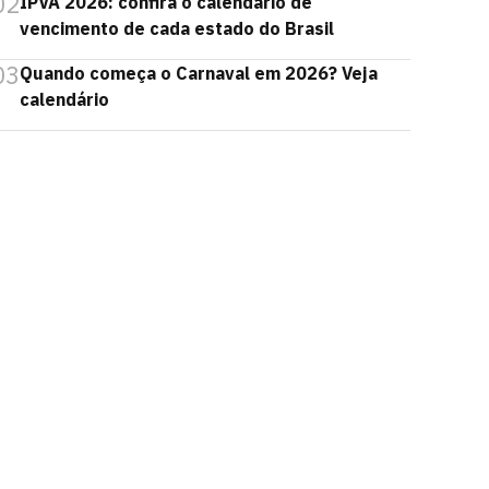
02
IPVA 2026: confira o calendário de
vencimento de cada estado do Brasil
03
Quando começa o Carnaval em 2026? Veja
calendário