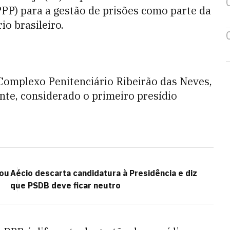
PPP) para a gestão de prisões como parte da
io brasileiro.
 Complexo Penitenciário Ribeirão das Neves,
nte, considerado o primeiro presídio
vou
Aécio descarta candidatura à Presidência e diz
que PSDB deve ficar neutro