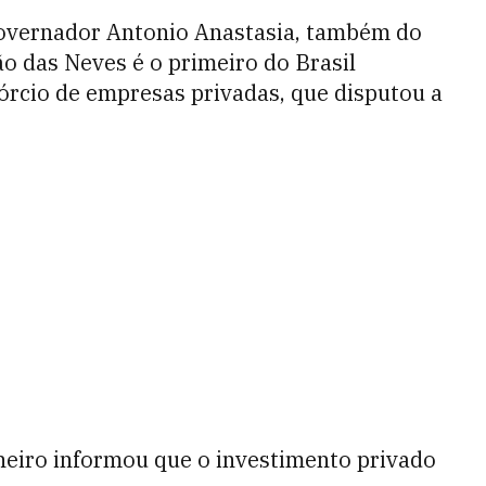
governador Antonio Anastasia, também do
o das Neves é o primeiro do Brasil
órcio de empresas privadas, que disputou a
neiro informou que o investimento privado