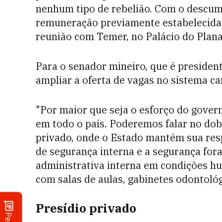
nenhum tipo de rebelião. Com o descum
remuneração previamente estabelecida"
reunião com Temer, no Palácio do Plana
Para o senador mineiro, que é presiden
ampliar a oferta de vagas no sistema ca
"Por maior que seja o esforço do gover
em todo o país. Poderemos falar no dobr
privado, onde o Estado mantém sua resp
de segurança interna e a segurança for
administrativa interna em condições h
com salas de aulas, gabinetes odontoló
Presídio privado