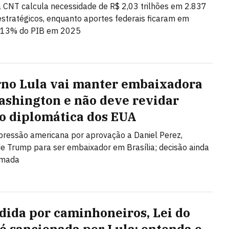
 CNT calcula necessidade de R$ 2,03 trilhões em 2.837
estratégicos, enquanto aportes federais ficaram em
,13% do PIB em 2025
no Lula vai manter embaixadora
shington e não deve revidar
o diplomática dos EUA
 pressão americana por aprovação a Daniel Perez,
de Trump para ser embaixador em Brasília; decisão ainda
omada
dida por caminhoneiros, Lei do