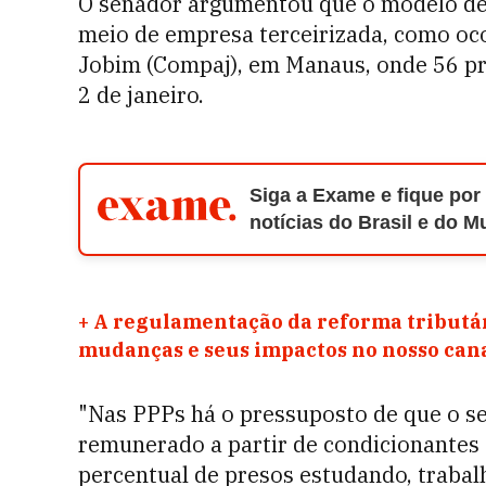
O senador argumentou que o modelo de 
meio de empresa terceirizada, como oc
Jobim (Compaj), em Manaus, onde 56 pre
2 de janeiro.
Siga a Exame e fique por
notícias do Brasil e do 
+
A regulamentação da reforma tributár
mudanças e seus impactos no nosso ca
"Nas PPPs há o pressuposto de que o se
remunerado a partir de condicionantes 
percentual de presos estudando, trabal