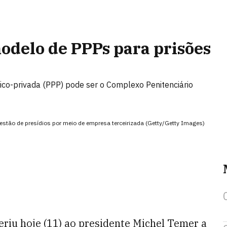
odelo de PPPs para prisões
ico-privada (PPP) pode ser o Complexo Penitenciário
estão de presídios por meio de empresa terceirizada (Getty/Getty Images)
iu hoje (11) ao presidente Michel Temer a