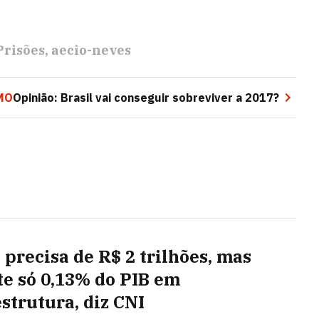
Prisões
aecio-neves
MO
Opinião: Brasil vai conseguir sobreviver a 2017?
 precisa de R$ 2 trilhões, mas
te só 0,13% do PIB em
estrutura, diz CNI