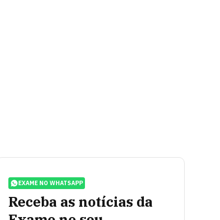
EXAME NO WHATSAPP
Receba as notícias da
Exame no seu