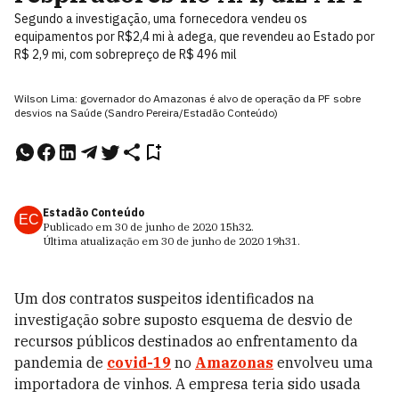
Segundo a investigação, uma fornecedora vendeu os
equipamentos por R$2,4 mi à adega, que revendeu ao Estado por
R$ 2,9 mi, com sobrepreço de R$ 496 mil
Wilson Lima: governador do Amazonas é alvo de operação da PF sobre
desvios na Saúde (Sandro Pereira/Estadão Conteúdo)
Estadão Conteúdo
EC
Publicado em
30 de junho de 2020
15h32
.
Última atualização em
30 de junho de 2020
19h31
.
Um dos contratos suspeitos identificados na
investigação sobre suposto esquema de desvio de
recursos públicos destinados ao enfrentamento da
pandemia de
covid-19
no
Amazonas
envolveu uma
importadora de vinhos. A empresa teria sido usada