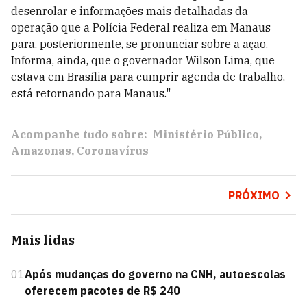
desenrolar e informações mais detalhadas da
operação que a Polícia Federal realiza em Manaus
para, posteriormente, se pronunciar sobre a ação.
Informa, ainda, que o governador Wilson Lima, que
estava em Brasília para cumprir agenda de trabalho,
está retornando para Manaus."
Acompanhe tudo sobre:
Ministério Público
Amazonas
Coronavírus
PRÓXIMO
Mais lidas
01
Após mudanças do governo na CNH, autoescolas
oferecem pacotes de R$ 240