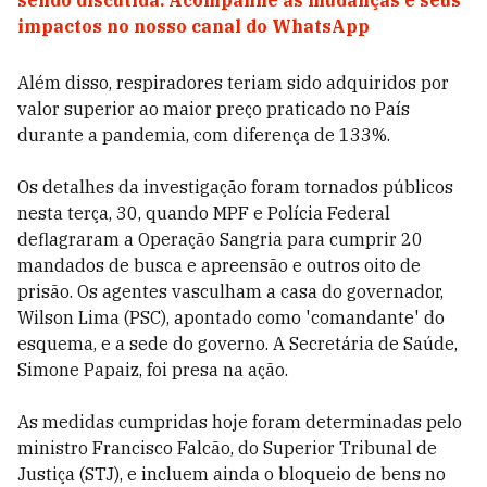
sendo discutida. Acompanhe as mudanças e seus
impactos no nosso canal do WhatsApp
Além disso, respiradores teriam sido adquiridos por
valor superior ao maior preço praticado no País
durante a pandemia, com diferença de 133%.
Os detalhes da investigação foram tornados públicos
nesta terça, 30, quando MPF e Polícia Federal
deflagraram a Operação Sangria para cumprir 20
mandados de busca e apreensão e outros oito de
prisão. Os agentes vasculham a casa do governador,
Wilson Lima (PSC), apontado como 'comandante' do
esquema, e a sede do governo. A Secretária de Saúde,
Simone Papaiz, foi presa na ação.
As medidas cumpridas hoje foram determinadas pelo
ministro Francisco Falcão, do Superior Tribunal de
Justiça (STJ), e incluem ainda o bloqueio de bens no