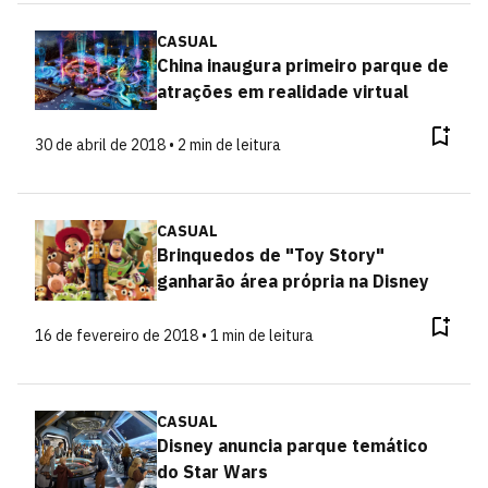
CASUAL
China inaugura primeiro parque de
atrações em realidade virtual
30 de abril de 2018 • 2 min de leitura
CASUAL
Brinquedos de "Toy Story"
ganharão área própria na Disney
16 de fevereiro de 2018 • 1 min de leitura
CASUAL
Disney anuncia parque temático
do Star Wars