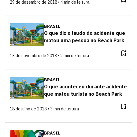
29 de dezembro de 2018 • 4 min de leitura
BRASIL
O que diz o laudo do acidente que
matou uma pessoa no Beach Park
13 de novembro de 2018 • 2 min de leitura
BRASIL
O que aconteceu durante acidente
que matou turista no Beach Park
18 de julho de 2018 • 3 min de leitura
BRASIL