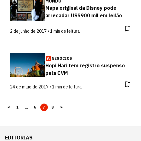
MUNDO
Mapa original da Disney pode
arrecadar US$900 mil em leilão
2 de junho de 2017 • 1 min de leitura
NEGÓCIOS
Hopi Hari tem registro suspenso
pela CVM
24 de maio de 2017 • 1 min de leitura
<
1
...
6
7
8
>
EDITORIAS