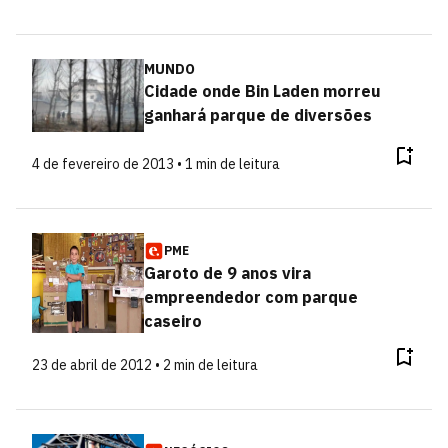
MUNDO
Cidade onde Bin Laden morreu
ganhará parque de diversões
4 de fevereiro de 2013 • 1 min de leitura
PME
Garoto de 9 anos vira
empreendedor com parque
caseiro
23 de abril de 2012 • 2 min de leitura