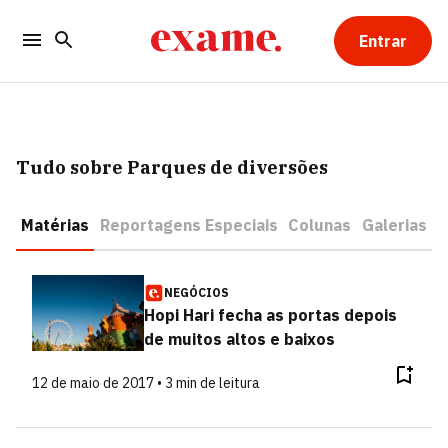
Entrar
Tudo sobre Parques de diversões
Matérias
Reportagens Especiais
Colunas
Galerias
NEGÓCIOS
Hopi Hari fecha as portas depois
de muitos altos e baixos
12 de maio de 2017 • 3 min de leitura