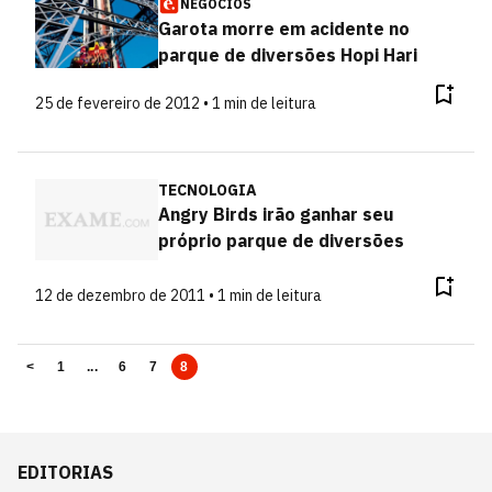
NEGÓCIOS
Garota morre em acidente no
parque de diversões Hopi Hari
25 de fevereiro de 2012 • 1 min de leitura
TECNOLOGIA
Angry Birds irão ganhar seu
próprio parque de diversões
12 de dezembro de 2011 • 1 min de leitura
<
1
...
6
7
8
EDITORIAS