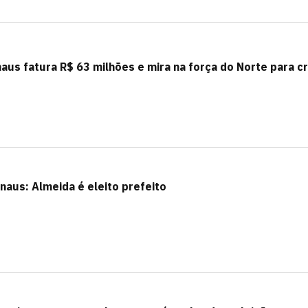
us fatura R$ 63 milhões e mira na força do Norte para c
aus: Almeida é eleito prefeito