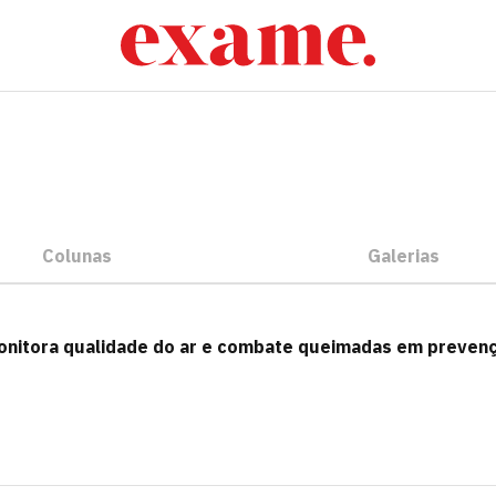
Colunas
Galerias
monitora qualidade do ar e combate queimadas em preven