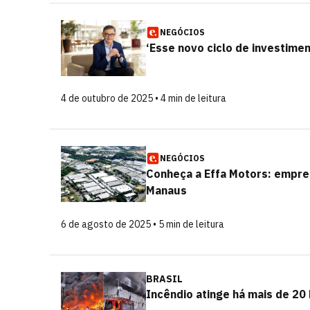
NEGÓCIOS
‘Esse novo ciclo de investimen
4 de outubro de 2025 • 4 min de leitura
NEGÓCIOS
Conheça a Effa Motors: empres
Manaus
6 de agosto de 2025 • 5 min de leitura
BRASIL
Incêndio atinge há mais de 20