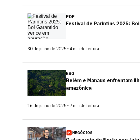
POP
Festival de Parintins 2025: B
30 de junho de 2025 • 4 min de leitura
ESG
Belém e Manaus enfrentam ilha
amazônica
16 de junho de 2025 • 7 min de leitura
NEGÓCIOS
O atacarejo do Norte que fatu