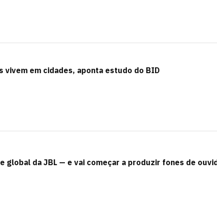
 vivem em cidades, aponta estudo do BID
e global da JBL — e vai começar a produzir fones de ouv