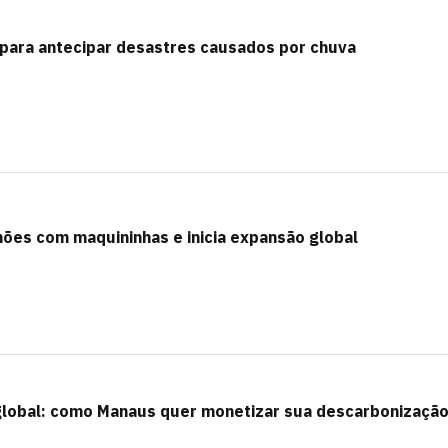
para antecipar desastres causados por chuva
ões com maquininhas e inicia expansão global
 global: como Manaus quer monetizar sua descarbonizaçã