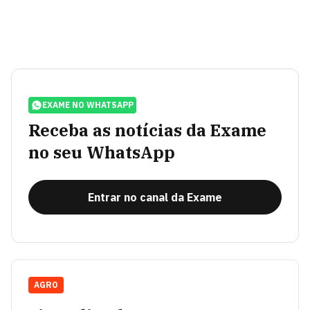
EXAME NO WHATSAPP
Receba as notícias da Exame
no seu WhatsApp
Entrar no canal da Exame
AGRO