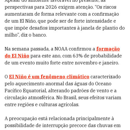
Apesar do ambiente favorável no presente, as
perspectivas para 2026 exigem atenção. “Os riscos
aumentaram de forma relevante com a confirmação
de um El Niño, que pode ser de forte intensidade e
que impõe desafios importantes à janela de plantio do
milho”, diz o banco.
Na semana passada, a NOAA confirmou a
formação
do El Niño
para este ano, com 63% de probabilidade
de um evento muito forte entre novembro e janeiro.
O
El Niño é um fenômeno climático
caracterizado
pelo aquecimento anormal das águas do Oceano
Pacífico Equatorial, alterando padrões de vento e a
circulação atmosférica. No Brasil, seus efeitos variam
entre regiões e culturas agrícolas.
A preocupação está relacionada principalmente à
possibilidade de interrupção precoce das chuvas em