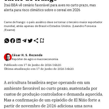
Itaú BBA vê cenário favorável para aves no curto prazo, mas
alerta para risco climático sobre o cereal em 2026
Carne de frango: o país asiático deve se tornar o terceiro maior exportador
mundial, atrás apenas de Brasil e Estados Unidos. (Leandro Fonseca
/Exame)
César H. S. Rezende
Repórter de agro e macroeconomia
Publicado em
17 de junho de 2026
16h20
.
Última atualização em
17 de junho de 2026
16h20
.
A avicultura brasileira segue operando em um
ambiente favorável no curto prazo, sustentada por
custos de produção controlados e demanda aquecida.
Mas a confirmação de um episódio de El Niño forte a
partir de novembro de 2026 adiciona uma nova