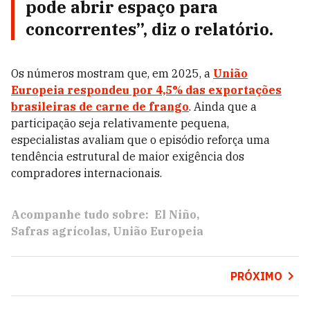
pode abrir espaço para
concorrentes”, diz o relatório.
Os números mostram que, em 2025, a
União
Europeia respondeu por 4,5% das exportações
brasileiras de carne de frango
. Ainda que a
participação seja relativamente pequena,
especialistas avaliam que o episódio reforça uma
tendência estrutural de maior exigência dos
compradores internacionais.
Acompanhe tudo sobre:
El Niño
Safras agrícolas
União Europeia
PRÓXIMO