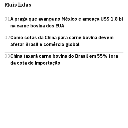
Mais lidas
01
A praga que avança no México e ameaça US$ 1,8 bi
na carne bovina dos EUA
02
Como cotas da China para carne bovina devem
afetar Brasil e comércio global
03
China taxará carne bovina do Brasil em 55% fora
da cota de importação