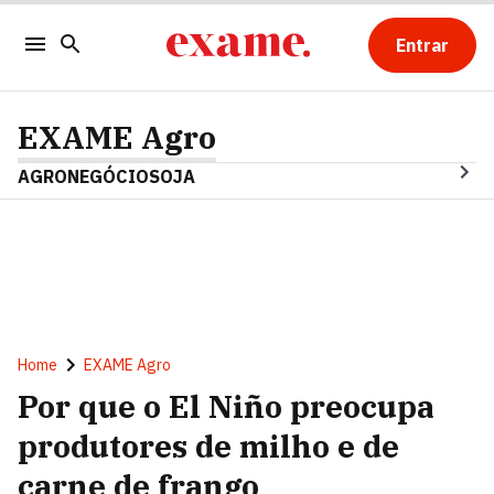
Entrar
EXAME Agro
AGRONEGÓCIO
SOJA
Home
EXAME Agro
Por que o El Niño preocupa
produtores de milho e de
carne de frango