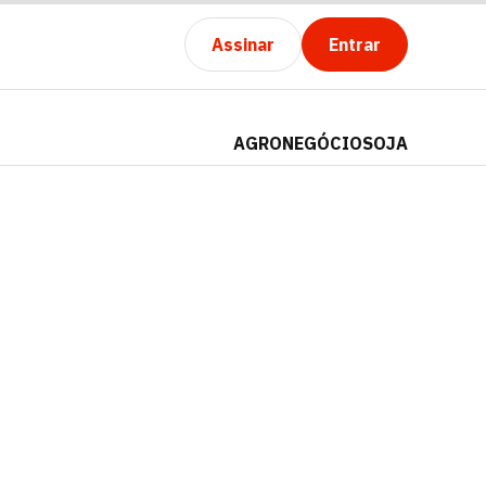
Assinar
Entrar
AGRONEGÓCIO
SOJA