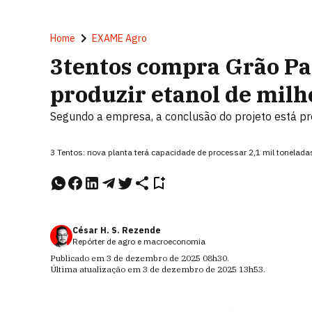
Home
EXAME Agro
3tentos compra Grão Par
produzir etanol de milh
Segundo a empresa, a conclusão do projeto está p
3 Tentos: nova planta terá capacidade de processar 2,1 mil tonelada
César H. S. Rezende
Repórter de agro e macroeconomia
Publicado em
3 de dezembro de 2025
08h30
.
Última atualização em
3 de dezembro de 2025
13h53
.