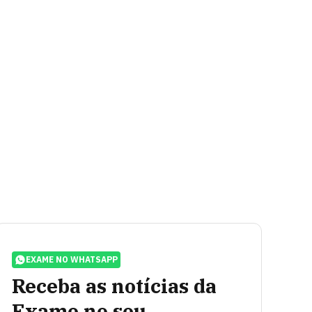
EXAME NO WHATSAPP
Receba as notícias da
Exame no seu