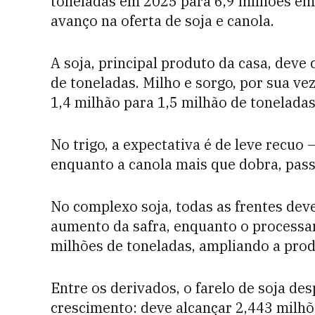
toneladas em 2025 para 6,9 milhões em
avanço na oferta de soja e canola.
A soja, principal produto da casa, deve
de toneladas. Milho e sorgo, por sua v
1,4 milhão para 1,5 milhão de toneladas
No trigo, a expectativa é de leve recuo
enquanto a canola mais que dobra, pass
No complexo soja, todas as frentes de
aumento da safra, enquanto o processa
milhões de toneladas, ampliando a prod
Entre os derivados, o farelo de soja de
crescimento: deve alcançar 2,443 milhõ