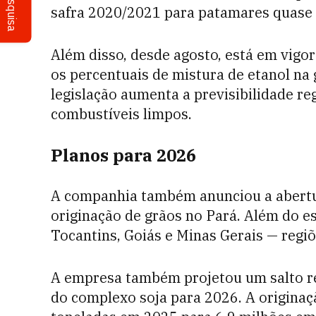
Pesquisa
safra 2020/2021 para patamares quase
Além disso, desde agosto, está em vigo
os percentuais de mistura de etanol na g
legislação aumenta a previsibilidade re
combustíveis limpos.
Planos para 2026
A companhia também anunciou a abertur
originação de grãos no Pará. Além do es
Tocantins, Goiás e Minas Gerais — regi
A empresa também projetou um salto re
do complexo soja para 2026. A originaç