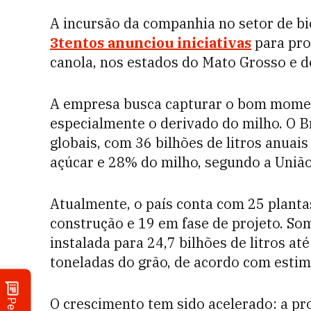
A incursão da companhia no setor de bi
3tentos anunciou iniciativas
para pro
canola, nos estados do Mato Grosso e d
A empresa busca capturar o bom mom
especialmente o derivado do milho. O B
globais, com 36 bilhões de litros anua
açúcar e 28% do milho, segundo a União
Atualmente, o país conta com 25 planta
construção e 19 em fase de projeto. So
instalada para 24,7 bilhões de litros a
toneladas do grão, de acordo com estima
O crescimento tem sido acelerado: a pro