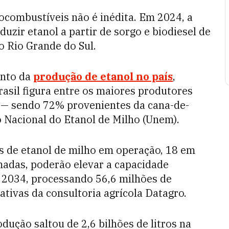
ocombustíveis não é inédita. Em 2024, a
duzir etanol a partir de sorgo e biodiesel de
o Rio Grande do Sul.
ento da
produção de etanol no país
,
rasil figura entre os maiores produtores
is — sendo 72% provenientes da cana-de-
 Nacional do Etanol de Milho (Unem).
s de etanol de milho em operação, 18 em
madas, poderão elevar a capacidade
té 2034, processando 56,6 milhões de
tivas da consultoria agrícola Datagro.
dução saltou de 2,6 bilhões de litros na