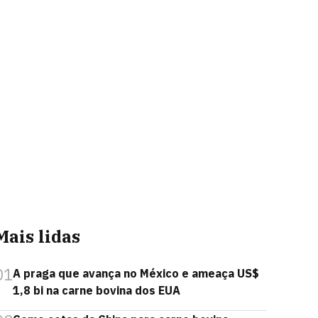
Mais lidas
01
A praga que avança no México e ameaça US$
1,8 bi na carne bovina dos EUA