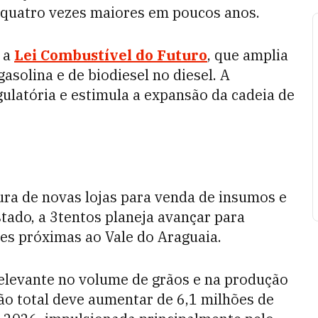
 quatro vezes maiores em poucos anos.
r a
Lei Combustível do Futuro
, que amplia
asolina e de biodiesel no diesel. A
gulatória e estimula a expansão da cadeia de
a de novas lojas para venda de insumos e
tado, a 3tentos planeja avançar para
ões próximas ao Vale do Araguaia.
levante no volume de grãos e na produção
ão total deve aumentar de 6,1 milhões de