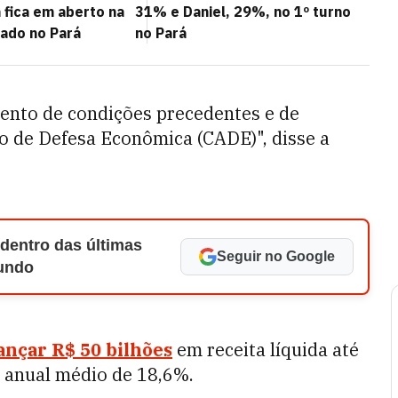
 fica em aberto na
31% e Daniel, 29%, no 1º turno
nado no Pará
no Pará
ento de condições precedentes e de
o de Defesa Econômica (CADE)", disse a
 dentro das últimas
Seguir no Google
Mundo
ançar R$ 50 bilhões
em receita líquida até
 anual médio de 18,6%.