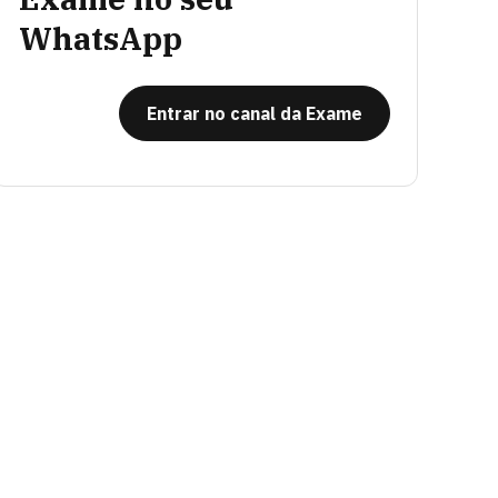
WhatsApp
Entrar no canal da Exame