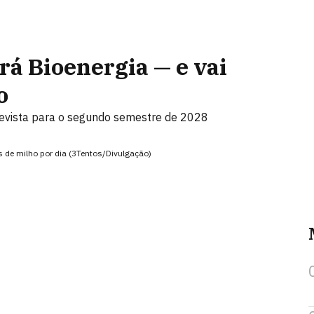
á Bioenergia — e vai
o
revista para o segundo semestre de 2028
s de milho por dia (3Tentos/Divulgação)