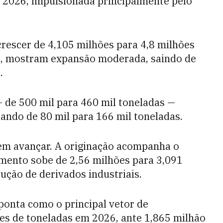
 2026, impulsionada principalmente pelo
 crescer de 4,105 milhões para 4,8 milhões
ez, mostram expansão moderada, saindo de
.
 — de 500 mil para 460 mil toneladas —
ando de 80 mil para 166 mil toneladas.
vem avançar. A originação acompanha o
mento sobe de 2,56 milhões para 3,091
ução de derivados industriais.
sponta como o principal vetor de
es de toneladas em 2026, ante 1,865 milhão