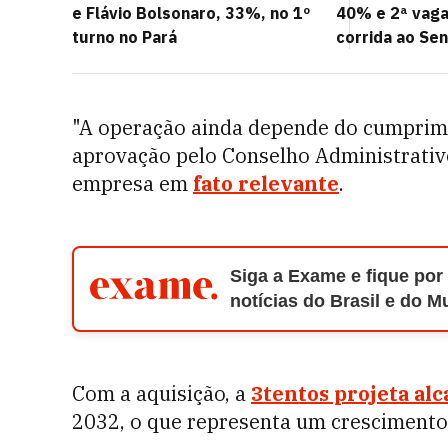
e Flávio Bolsonaro, 33%, no 1º
40% e 2ª vaga
turno no Pará
corrida ao Se
"A operação ainda depende do cumprim
aprovação pelo Conselho Administrativ
empresa em
fato relevante
.
Siga a Exame e fique por
notícias do Brasil e do 
Com a aquisição, a
3tentos projeta alc
2032, o que representa um crescimento