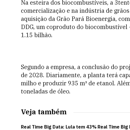
Na esteira dos biocombustíveis, a 3ten
comercialização e na indústria de grãos
aquisição da Grão Pará Bioenergia, com
DDG, um coproduto do biocombustível —
1.15 bilhão.
Segundo a empresa, a conclusão do proj
de 2028. Diariamente, a planta terá cap
milho e produzir 935 m³ de etanol. Alé
toneladas de óleo.
Veja também
Real Time Big Data: Lula tem 43%
Real Time Big