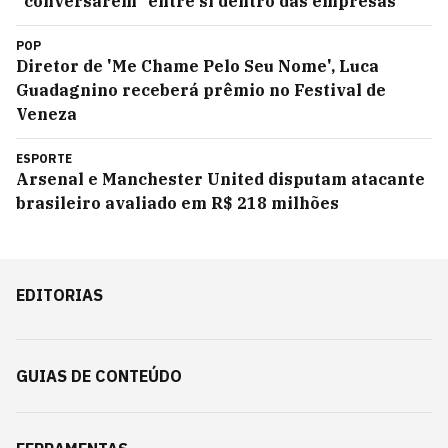
"conversarem" entre si dentro das empresas
POP
Diretor de 'Me Chame Pelo Seu Nome', Luca
Guadagnino receberá prêmio no Festival de
Veneza
ESPORTE
Arsenal e Manchester United disputam atacante
brasileiro avaliado em R$ 218 milhões
EDITORIAS
GUIAS DE CONTEÚDO