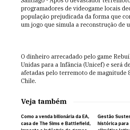
Santiago - Após o devastador terremoto q
programadores de videogame locais dec
população prejudicada da forma que co
um jogo que simula a reconstrução de 
O dinheiro arrecadado pelo game Rebui
Unidas para a Infância (Unicef) e será d
afetadas pelo terremoto de magnitude 8
Chile.
Veja também
Como a venda bilionária da EA,
Gestão Susten
casa de The Sims e Battlefield,
histórica para