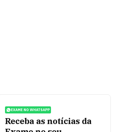
EXAME NO WHATSAPP
Receba as notícias da
Exame no seu