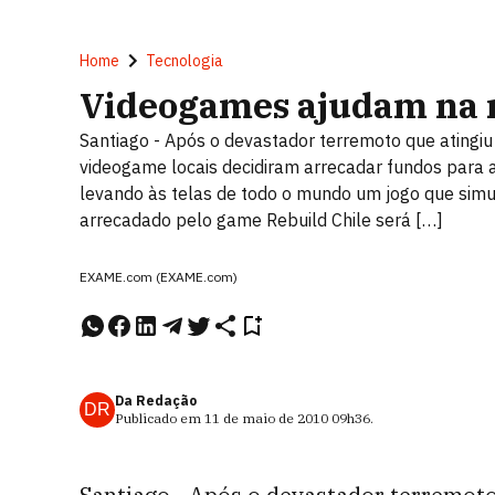
Home
Tecnologia
Videogames ajudam na r
Santiago - Após o devastador terremoto que atingiu 
videogame locais decidiram arrecadar fundos para
levando às telas de todo o mundo um jogo que simu
arrecadado pelo game Rebuild Chile será […]
EXAME.com (EXAME.com)
Da Redação
DR
Publicado em
11 de maio de 2010
09h36
.