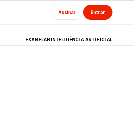
Assinar
Entrar
EXAMELAB
INTELIGÊNCIA ARTIFICIAL