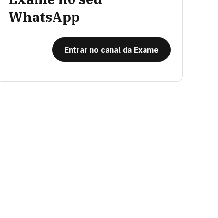
WhatsApp
Entrar no canal da Exame