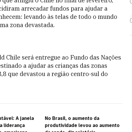
ue atingiu o Chile no final de fevereiro,
idiram arrecadar fundos para ajudar a
nhecem: levando às telas de todo o mundo
uma zona devastada.
ld Chile será entregue ao Fundo das Nações
estinado a ajudar as crianças das zonas
,8 que devastou a região centro-sul do
tável: A janela
No Brasil, o aumento da
 a liderança
produtividade levou ao aumento