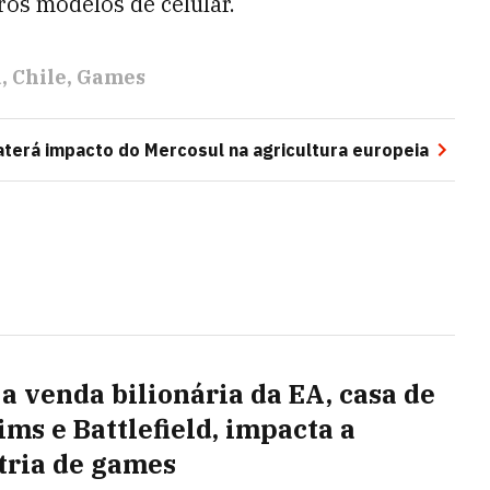
os modelos de celular.
a
Chile
Games
terá impacto do Mercosul na agricultura europeia
a venda bilionária da EA, casa de
ims e Battlefield, impacta a
tria de games