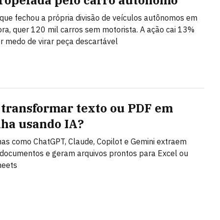
tropelada pelo carro autônomo
ue fechou a própria divisão de veículos autônomos em
ra, quer 120 mil carros sem motorista. A ação cai 13%
r medo de virar peça descartável
transformar texto ou PDF em
lha usando IA?
as como ChatGPT, Claude, Copilot e Gemini extraem
documentos e geram arquivos prontos para Excel ou
heets