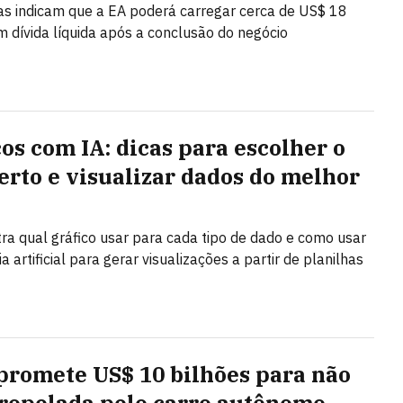
as indicam que a EA poderá carregar cerca de US$ 18
m dívida líquida após a conclusão do negócio
cos com IA: dicas para escolher o
certo e visualizar dados do melhor
ra qual gráfico usar para cada tipo de dado e como usar
ia artificial para gerar visualizações a partir de planilhas
promete US$ 10 bilhões para não