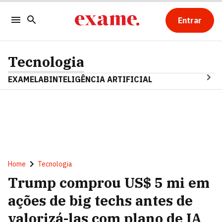
Entrar
Tecnologia
EXAMELAB
INTELIGÊNCIA ARTIFICIAL
Home
Tecnologia
Trump comprou US$ 5 mi em
ações de big techs antes de
valorizá-las com plano de IA