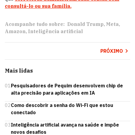
consultá-lo ou sua família.
Acompanhe tudo sobre:
Donald Trump
Meta
Amazon
Inteligência artificial
PRÓXIMO
Mais lidas
01
Pesquisadores de Pequim desenvolvem chip de
alta precisão para aplicações em IA
02
Como descobrir a senha do Wi-Fi que estou
conectado
03
Inteligência artificial avança na saúde e impõe
novos desafios