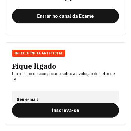
Entrar no canal da Exame
INTELIGÊNCIA ARTIFICIAL
Fique ligado
Um resumo descomplicado sobre a evolução do setor de
IA
Seu e-mail
Inscreva-se