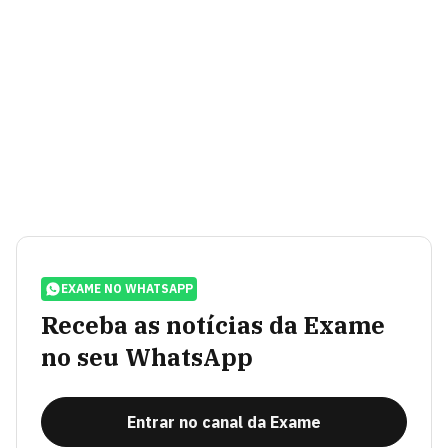
EXAME NO WHATSAPP
Receba as notícias da Exame
no seu WhatsApp
Entrar no canal da Exame