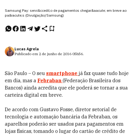
Samsung Pay: servi&ccedil;o de pagamentos chegar&aacute; em breve ao
pa&iacute;s (Divulgação/Samsung)
Lucas Agrela
Publicado em
2 de junho de 2016
05h56
.
São Paulo – O seu
smartphone
já faz quase tudo hoje
em dia, mas a
Febraban
(Federação Brasileira dos
Bancos) ainda acredita que ele poderá se tornar a sua
carteira digital em breve.
De acordo com Gustavo Fosse, diretor setorial de
tecnologia e automação bancária da Febraban, os
aparelhos poderão ser usados para pagamentos em
lojas físicas, tomando o lugar do cartão de crédito de