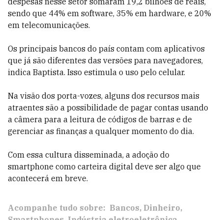
despesas nesse setor somaram 19,2 bilhões de reais,
sendo que 44% em software, 35% em hardware, e 20%
em telecomunicações.
Os principais bancos do país contam com aplicativos
que já são diferentes das versões para navegadores,
indica Baptista. Isso estimula o uso pelo celular.
Na visão dos porta-vozes, alguns dos recursos mais
atraentes são a possibilidade de pagar contas usando
a câmera para a leitura de códigos de barras e de
gerenciar as finanças a qualquer momento do dia.
Com essa cultura disseminada, a adoção do
smartphone como carteira digital deve ser algo que
acontecerá em breve.
Acompanhe tudo sobre:
Bancos
Dinheiro
Smartphones
Indústria eletroeletrônica