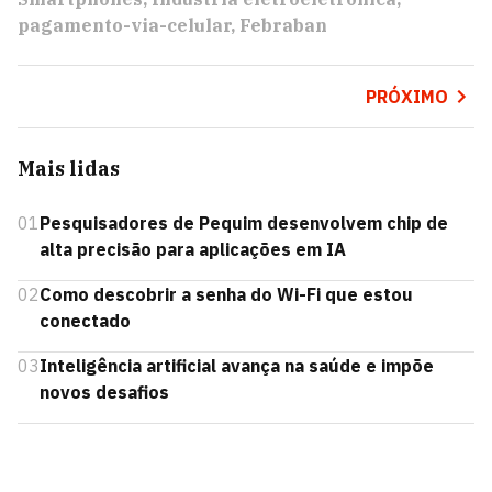
pagamento-via-celular
Febraban
PRÓXIMO
Mais lidas
01
Pesquisadores de Pequim desenvolvem chip de
alta precisão para aplicações em IA
02
Como descobrir a senha do Wi-Fi que estou
conectado
03
Inteligência artificial avança na saúde e impõe
novos desafios