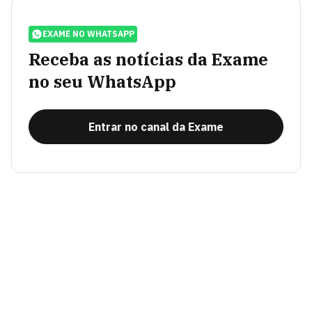
EXAME NO WHATSAPP
Receba as notícias da Exame
no seu WhatsApp
Entrar no canal da Exame