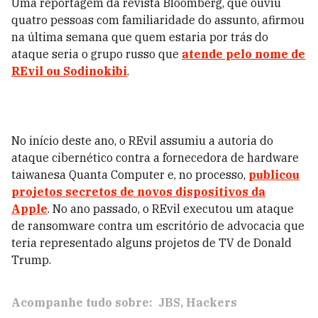
Uma reportagem da revista Bloomberg, que ouviu
quatro pessoas com familiaridade do assunto, afirmou
na última semana que quem estaria por trás do
ataque seria o grupo russo que
atende pelo nome de
REvil ou Sodinokibi
.
No início deste ano, o REvil assumiu a autoria do
ataque cibernético contra a fornecedora de hardware
taiwanesa Quanta Computer e, no processo,
publicou
projetos secretos de novos dispositivos da
Apple
. No ano passado, o REvil executou um ataque
de ransomware contra um escritório de advocacia que
teria representado alguns projetos de TV de Donald
Trump.
Acompanhe tudo sobre:
JBS
Hackers