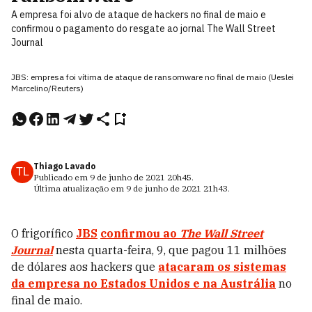
A empresa foi alvo de ataque de hackers no final de maio e
confirmou o pagamento do resgate ao jornal The Wall Street
Journal
JBS: empresa foi vítima de ataque de ransomware no final de maio (Ueslei
Marcelino/Reuters)
Thiago Lavado
TL
Publicado em
9 de junho de 2021
20h45
.
Última atualização em
9 de junho de 2021
21h43
.
O frigorífico
JBS
confirmou ao
The Wall Street
Journal
nesta quarta-feira, 9, que pagou 11 milhões
de dólares aos hackers que
atacaram os sistemas
da empresa no Estados Unidos e na Austrália
no
final de maio.