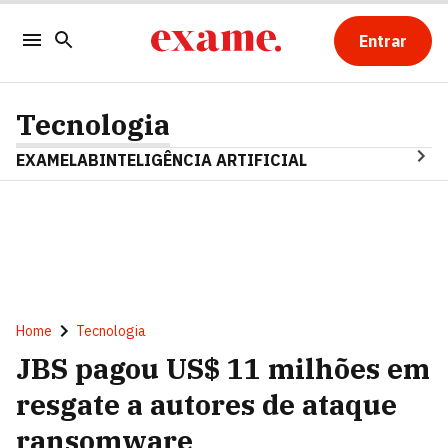
Entrar
Tecnologia
EXAMELAB
INTELIGÊNCIA ARTIFICIAL
Home
Tecnologia
JBS pagou US$ 11 milhões em
resgate a autores de ataque
ransomware