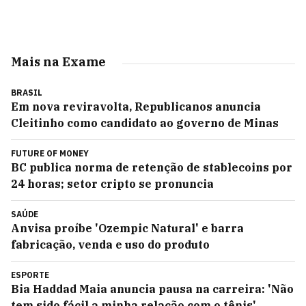
Mais na Exame
BRASIL
Em nova reviravolta, Republicanos anuncia
Cleitinho como candidato ao governo de Minas
FUTURE OF MONEY
BC publica norma de retenção de stablecoins por
24 horas; setor cripto se pronuncia
SAÚDE
Anvisa proíbe 'Ozempic Natural' e barra
fabricação, venda e uso do produto
ESPORTE
Bia Haddad Maia anuncia pausa na carreira: 'Não
tem sido fácil a minha relação com o tênis'