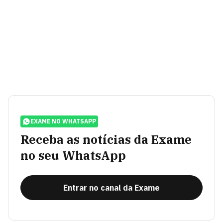
EXAME NO WHATSAPP
Receba as notícias da Exame
no seu WhatsApp
Entrar no canal da Exame