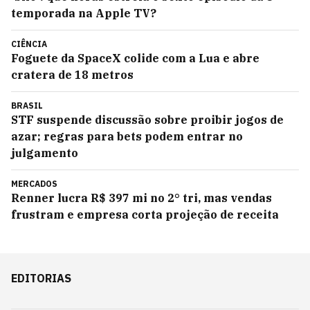
temporada na Apple TV?
CIÊNCIA
Foguete da SpaceX colide com a Lua e abre
cratera de 18 metros
BRASIL
STF suspende discussão sobre proibir jogos de
azar; regras para bets podem entrar no
julgamento
MERCADOS
Renner lucra R$ 397 mi no 2° tri, mas vendas
frustram e empresa corta projeção de receita
EDITORIAS