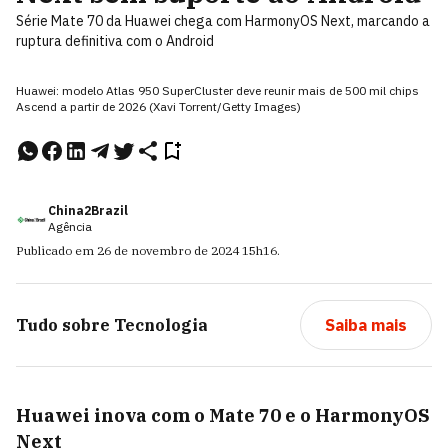
Série Mate 70 da Huawei chega com HarmonyOS Next, marcando a
ruptura definitiva com o Android
Huawei: modelo Atlas 950 SuperCluster deve reunir mais de 500 mil chips
Ascend a partir de 2026 (Xavi Torrent/Getty Images)
China2Brazil
Agência
Publicado em
26 de novembro de 2024
15h16
.
Tudo sobre
Tecnologia
Saiba mais
Huawei inova com o Mate 70 e o HarmonyOS
Next