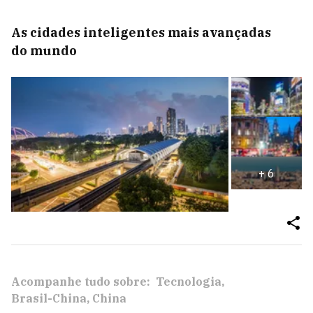
As cidades inteligentes mais avançadas
do mundo
+
6
Acompanhe tudo sobre:
Tecnologia
Brasil-China
China