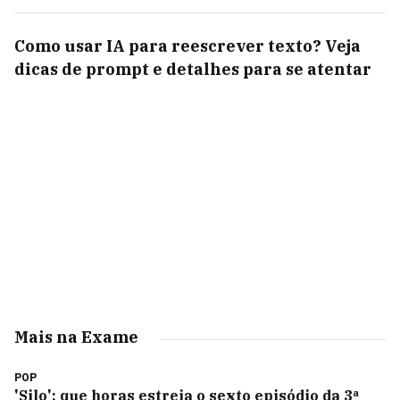
Como usar IA para reescrever texto? Veja
dicas de prompt e detalhes para se atentar
Mais na Exame
POP
'Silo': que horas estreia o sexto episódio da 3ª