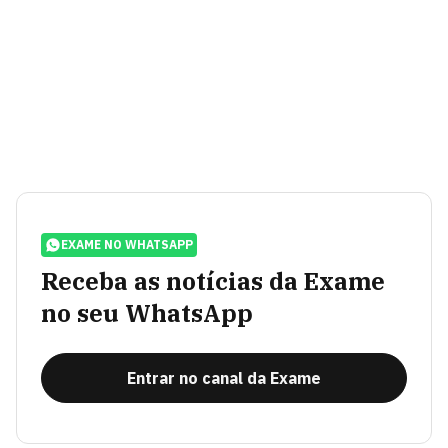
EXAME NO WHATSAPP
Receba as notícias da Exame
no seu WhatsApp
Entrar no canal da Exame