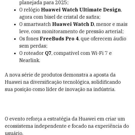
planejada para 2025;
O relógio
Huawei Watch Ultimate Design
,
agora com bisel de cristal de safira;
O smartwatch
Huawei Watch D
, menor e mais
leve, com monitoramento de pressão arterial;
Os fones
FreeBuds Pro 4
, que oferecem áudio
sem perdas;
O roteador
Q7
, compatível com Wi-Fi 7 e
Nearlink.
A nova série de produtos demonstra a aposta da
Huawei na diversificação tecnológica, solidificando
sua posição como líder de inovação na indústria.
O evento reforça a estratégia da Huawei em criar um
ecossistema independente e focado na experiência do
usuário.