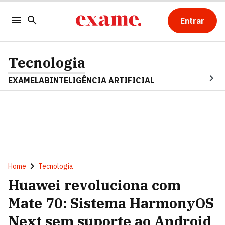
Entrar
Tecnologia
EXAMELAB
INTELIGÊNCIA ARTIFICIAL
Home
Tecnologia
Huawei revoluciona com
Mate 70: Sistema HarmonyOS
Next sem suporte ao Android