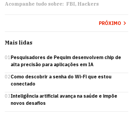
Acompanhe tudo sobre:
FBI
Hackers
PRÓXIMO
Mais lidas
01
Pesquisadores de Pequim desenvolvem chip de
alta precisão para aplicações em IA
02
Como descobrir a senha do Wi-Fi que estou
conectado
03
Inteligência artificial avança na saúde e impõe
novos desafios