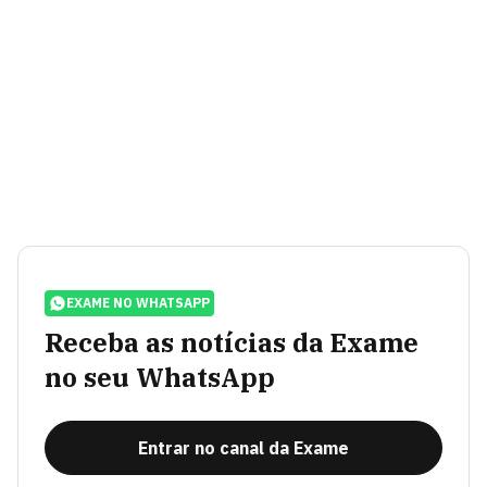
EXAME NO WHATSAPP
Receba as notícias da Exame
no seu WhatsApp
Entrar no canal da Exame