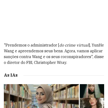
"Prendemos o administrador [
do crime virtual
], YunHe
Wang e apreendemos seus bens. Agora, vamos aplicar
sanções contra Wang e os seus coconspiradores", disse
o diretor do FBI, Christopher Wray.
As IAs