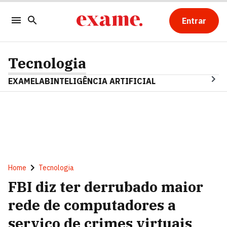
Entrar
Tecnologia
EXAMELAB
INTELIGÊNCIA ARTIFICIAL
Home
Tecnologia
FBI diz ter derrubado maior
rede de computadores a
serviço de crimes virtuais