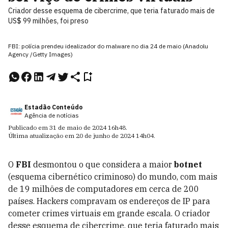
Criador desse esquema de cibercrime, que teria faturado mais de
US$ 99 milhões, foi preso
FBI: polícia prendeu idealizador do malware no dia 24 de maio (Anadolu
Agency /Getty Images)
Estadão Conteúdo
Agência de notícias
Publicado em
31 de maio de 2024
16h48
.
Última atualização em
20 de junho de 2024
14h04
.
O
FBI
desmontou o que considera a maior
botnet
(esquema cibernético criminoso) do mundo, com mais
de 19 milhões de computadores em cerca de 200
países. Hackers compravam os endereços de IP para
cometer crimes virtuais em grande escala. O criador
desse esquema de cibercrime, que teria faturado mais