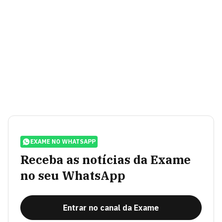
EXAME NO WHATSAPP
Receba as notícias da Exame
no seu WhatsApp
Entrar no canal da Exame