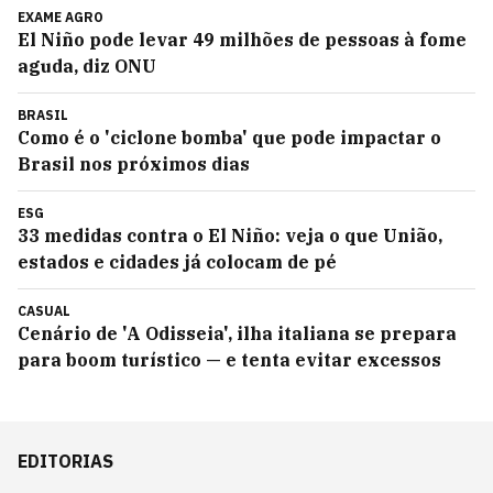
EXAME AGRO
El Niño pode levar 49 milhões de pessoas à fome
aguda, diz ONU
BRASIL
Como é o 'ciclone bomba' que pode impactar o
Brasil nos próximos dias
ESG
33 medidas contra o El Niño: veja o que União,
estados e cidades já colocam de pé
CASUAL
Cenário de 'A Odisseia', ilha italiana se prepara
para boom turístico — e tenta evitar excessos
EDITORIAS