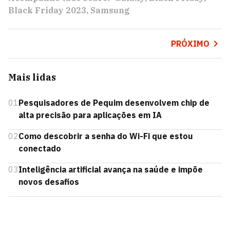
Black Friday 2023
Samsung
PRÓXIMO
Mais lidas
01
Pesquisadores de Pequim desenvolvem chip de
alta precisão para aplicações em IA
02
Como descobrir a senha do Wi-Fi que estou
conectado
03
Inteligência artificial avança na saúde e impõe
novos desafios