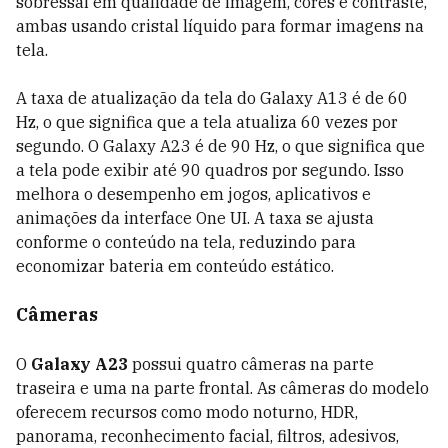
sobressai em qualidade de imagem, cores e contraste,
ambas usando cristal líquido para formar imagens na
tela.
A taxa de atualização da tela do Galaxy A13 é de 60
Hz, o que significa que a tela atualiza 60 vezes por
segundo. O Galaxy A23 é de 90 Hz, o que significa que
a tela pode exibir até 90 quadros por segundo. Isso
melhora o desempenho em jogos, aplicativos e
animações da interface One UI. A taxa se ajusta
conforme o conteúdo na tela, reduzindo para
economizar bateria em conteúdo estático.
Câmeras
O
Galaxy A23
possui quatro câmeras na parte
traseira e uma na parte frontal. As câmeras do modelo
oferecem recursos como modo noturno, HDR,
panorama, reconhecimento facial, filtros, adesivos,