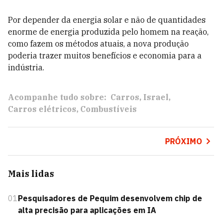
Por depender da energia solar e não de quantidades
enorme de energia produzida pelo homem na reação,
como fazem os métodos atuais, a nova produção
poderia trazer muitos benefícios e economia para a
indústria.
Acompanhe tudo sobre:
Carros
Israel
Carros elétricos
Combustíveis
PRÓXIMO
Mais lidas
01
Pesquisadores de Pequim desenvolvem chip de
alta precisão para aplicações em IA