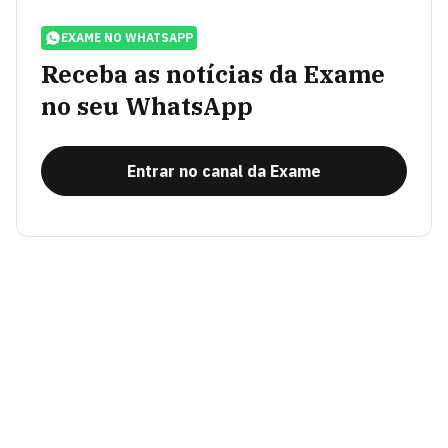
EXAME NO WHATSAPP
Receba as notícias da Exame
no seu WhatsApp
Entrar no canal da Exame