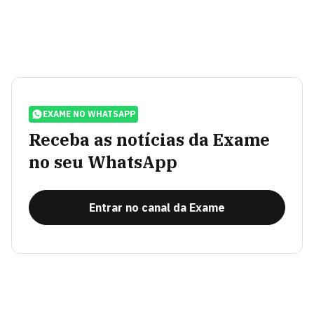
EXAME NO WHATSAPP
Receba as notícias da Exame
no seu WhatsApp
Entrar no canal da Exame