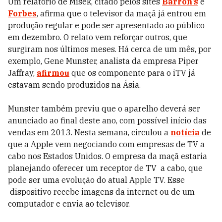
Um relatório de Misek, citado pelos sites
Barron’s
e
Forbes
, afirma que o televisor da maçã já entrou em
produção regular e pode ser apresentado ao público
em dezembro. O relato vem reforçar outros, que
surgiram nos últimos meses. Há cerca de um mês, por
exemplo, Gene Munster, analista da empresa Piper
Jaffray,
afirmou
que os componente para o iTV já
estavam sendo produzidos na Ásia.
Munster também previu que o aparelho deverá ser
anunciado ao final deste ano, com possível início das
vendas em 2013. Nesta semana, circulou a
notícia
de
que a Apple vem negociando com empresas de TV a
cabo nos Estados Unidos. O empresa da maçã estaria
planejando oferecer um receptor de TV a cabo, que
pode ser uma evolução do atual Apple TV. Esse
dispositivo recebe imagens da internet ou de um
computador e envia ao televisor.