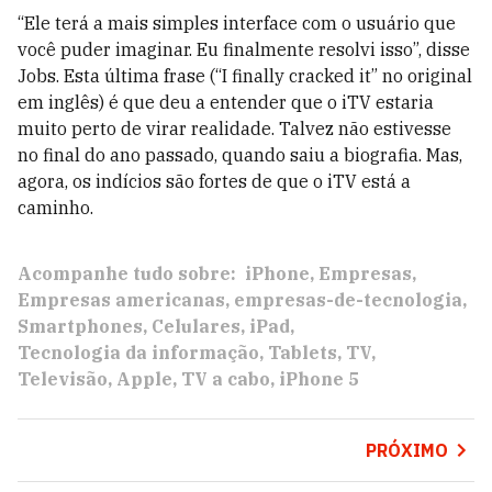
“Ele terá a mais simples interface com o usuário que
você puder imaginar. Eu finalmente resolvi isso”, disse
Jobs. Esta última frase (“I finally cracked it” no original
em inglês) é que deu a entender que o iTV estaria
muito perto de virar realidade. Talvez não estivesse
no final do ano passado, quando saiu a biografia. Mas,
agora, os indícios são fortes de que o iTV está a
caminho.
Acompanhe tudo sobre:
iPhone
Empresas
Empresas americanas
empresas-de-tecnologia
Smartphones
Celulares
iPad
Tecnologia da informação
Tablets
TV
Televisão
Apple
TV a cabo
iPhone 5
PRÓXIMO