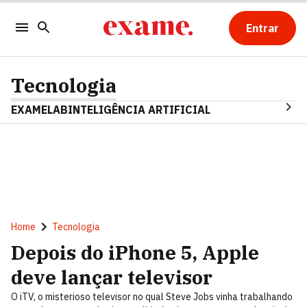
Entrar
Tecnologia
EXAMELAB
INTELIGÊNCIA ARTIFICIAL
Home
Tecnologia
Depois do iPhone 5, Apple
deve lançar televisor
O iTV, o misterioso televisor no qual Steve Jobs vinha trabalhando