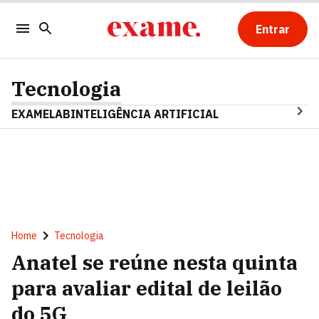
Entrar
Tecnologia
EXAMELAB
INTELIGÊNCIA ARTIFICIAL
Home
Tecnologia
Anatel se reúne nesta quinta
para avaliar edital de leilão
do 5G