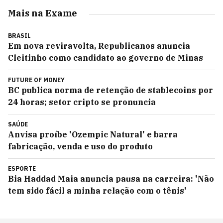
Mais na Exame
BRASIL
Em nova reviravolta, Republicanos anuncia
Cleitinho como candidato ao governo de Minas
FUTURE OF MONEY
BC publica norma de retenção de stablecoins por
24 horas; setor cripto se pronuncia
SAÚDE
Anvisa proíbe 'Ozempic Natural' e barra
fabricação, venda e uso do produto
ESPORTE
Bia Haddad Maia anuncia pausa na carreira: 'Não
tem sido fácil a minha relação com o tênis'