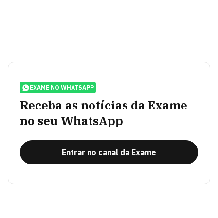
EXAME NO WHATSAPP
Receba as notícias da Exame
no seu WhatsApp
Entrar no canal da Exame