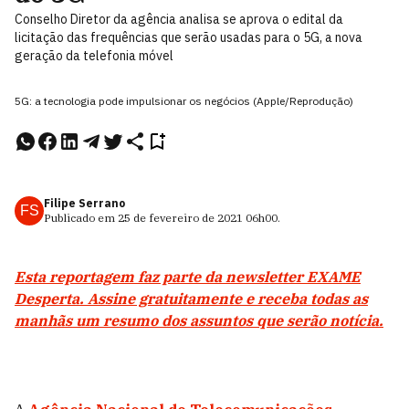
Conselho Diretor da agência analisa se aprova o edital da
licitação das frequências que serão usadas para o 5G, a nova
geração da telefonia móvel
5G: a tecnologia pode impulsionar os negócios (Apple/Reprodução)
Filipe Serrano
FS
Publicado em
25 de fevereiro de 2021
06h00
.
Esta reportagem faz parte da newsletter EXAME
Desperta. Assine gratuitamente e receba todas as
manhãs um resumo dos assuntos que serão notícia.