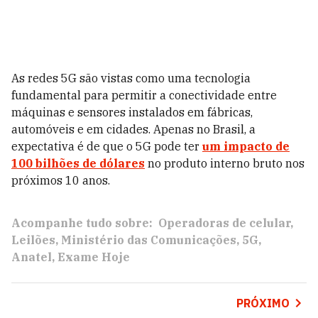
As redes 5G são vistas como uma tecnologia
fundamental para permitir a conectividade entre
máquinas e sensores instalados em fábricas,
automóveis e em cidades. Apenas no Brasil, a
expectativa é de que o 5G pode ter
um impacto de
100 bilhões de dólares
no produto interno bruto nos
próximos 10 anos.
Acompanhe tudo sobre:
Operadoras de celular
Leilões
Ministério das Comunicações
5G
Anatel
Exame Hoje
PRÓXIMO