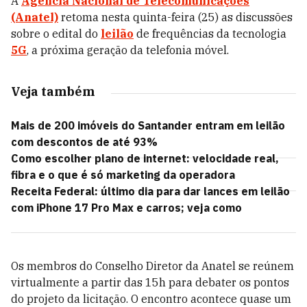
A
Agência Nacional de Telecomunicações
(Anatel)
retoma nesta quinta-feira (25) as discussões
sobre o edital do
leilão
de frequências da tecnologia
5G
, a próxima geração da telefonia móvel.
Veja também
Mais de 200 imóveis do Santander entram em leilão
com descontos de até 93%
Como escolher plano de internet: velocidade real,
fibra e o que é só marketing da operadora
Receita Federal: último dia para dar lances em leilão
com iPhone 17 Pro Max e carros; veja como
Os membros do Conselho Diretor da Anatel se reúnem
virtualmente a partir das 15h para debater os pontos
do projeto da licitação. O encontro acontece quase um