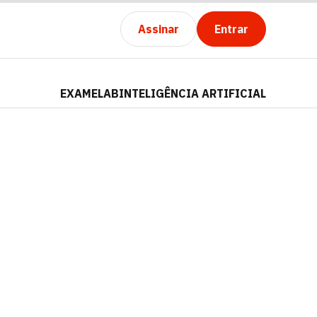
Assinar
Entrar
EXAMELAB
INTELIGÊNCIA ARTIFICIAL