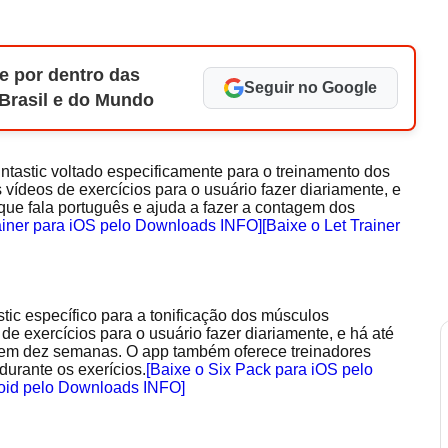
e por dentro das
Seguir no Google
 Brasil e do Mundo
ntastic voltado especificamente para o treinamento dos
 vídeos de exercícios para o usuário fazer diariamente, e
que fala português e ajuda a fazer a contagem dos
rainer para iOS pelo Downloads INFO]
[Baixe o Let Trainer
tic específico para a tonificação dos músculos
e exercícios para o usuário fazer diariamente, e há até
" em dez semanas. O app também oferece treinadores
durante os exerícios.
[Baixe o Six Pack para iOS pelo
roid pelo Downloads INFO]