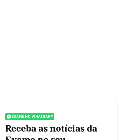
EXAME NO WHATSAPP
Receba as notícias da
Exame no seu