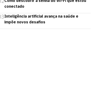
02
Como descobrir a senha do Wi-Fi que estou
conectado
03
Inteligência artificial avança na saúde e
impõe novos desafios