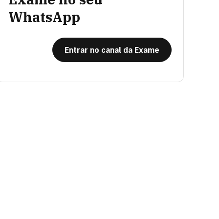
WhatsApp
Entrar no canal da Exame