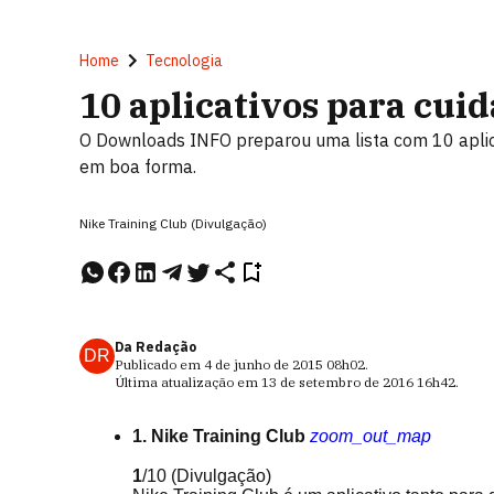
Home
Tecnologia
10 aplicativos para cui
O Downloads INFO preparou uma lista com 10 aplicat
em boa forma.
Nike Training Club (Divulgação)
Da Redação
DR
Publicado em
4 de junho de 2015
08h02
.
Última atualização em
13 de setembro de 2016
16h42
.
1. Nike Training Club
zoom_out_map
1
/10
(Divulgação)