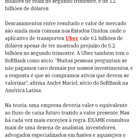
milhões de reais no segundo trimestre, é de 12
bilhões de dólares.
Descasamentos entre resultado e valor de mercado
são ainda mais comuns nos Estados Unidos, onde o
aplicativo de transportes
Uber
vale 62 bilhões de
dólares apesar de ter mostrado prejuízo de 5,2
bilhões no segundo trimestre. A Uber também tem o
SoftBank como sócio. “Muitas pessoas perguntam se
não pagamos caro demais por nossos investimentos, e
a resposta é que só compramos ativos que devem se
valorizar”, afirma André Maciel, sócio do SoftBank na
América Latina.
Na teoria, uma empresa deveria valer o equivalente
ao fluxo de caixa futuro trazido a valor presente. Mas
há cada vez mais exceções à regra. EXAME consultou
mais de uma dezena de analistas, investidores,
advogados especializados em fusões e aquisições e