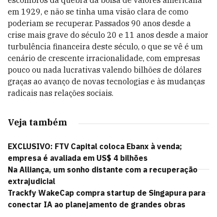
escombros da quebra da bolsa de valores americana
em 1929, e não se tinha uma visão clara de como
poderiam se recuperar. Passados 90 anos desde a
crise mais grave do século 20 e 11 anos desde a maior
turbulência financeira deste século, o que se vê é um
cenário de crescente irracionalidade, com empresas
pouco ou nada lucrativas valendo bilhões de dólares
graças ao avanço de novas tecnologias e às mudanças
radicais nas relações sociais.
Veja também
EXCLUSIVO: FTV Capital coloca Ebanx à venda;
empresa é avaliada em US$ 4 bilhões
Na Alliança, um sonho distante com a recuperação
extrajudicial
Trackfy WakeCap compra startup de Singapura para
conectar IA ao planejamento de grandes obras