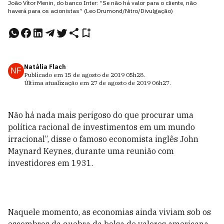
João Vítor Menin, do banco Inter: “Se não há valor para o cliente, não
haverá para os acionistas” (Leo Drumond/Nitro/Divulgação)
Natália Flach
NF
Publicado em
15 de agosto de 2019
05h28
.
Última atualização em
27 de agosto de 2019
06h27
.
N
ão há nada mais perigoso do que procurar uma
política
racional de investimentos em um mundo
irracional”, disse o famoso economista inglês John
Maynard Keynes, durante uma reunião com
investidores em 1931.
Naquele momento, as economias ainda viviam sob os