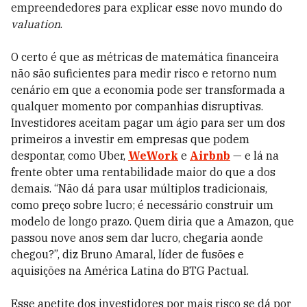
empreendedores para explicar esse novo mundo do
valuation
.
O certo é que as métricas de matemática financeira
não são suficientes para medir risco
e retorno num
cenário em que a economia pode ser transformada a
qualquer momento por companhias disruptivas.
Investidores aceitam pagar um ágio para ser um dos
primeiros a investir em empresas
que podem
despontar, como Uber,
WeWork
e
Airbnb
— e lá na
frente obter uma rentabilidade maior do que a dos
demais. “Não dá para usar múltiplos tradicionais,
como preço sobre lucro; é necessário construir um
modelo de longo prazo. Quem diria que a Amazon, que
passou nove anos sem dar lucro, chegaria aonde
chegou?”, diz Bruno Amaral, líder de fusões e
aquisições na América Latina do BTG Pactual.
Esse apetite dos investidores por mais risco se dá por