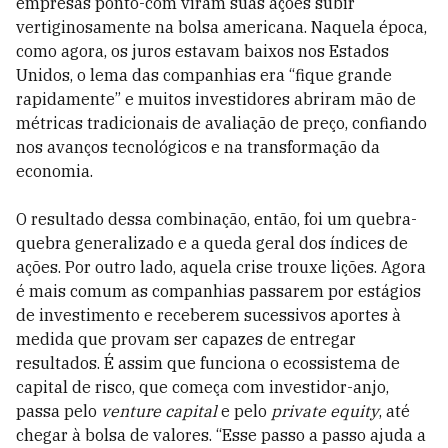
empresas ponto-com viram suas ações subir
vertiginosamente na bolsa americana. Naquela época,
como agora, os juros estavam baixos nos Estados
Unidos, o lema das companhias era “fique grande
rapidamente” e muitos investidores abriram mão de
métricas tradicionais de avaliação de preço, confiando
nos avanços tecnológicos e na transformação da
economia.
O resultado dessa combinação, então, foi um quebra-
quebra generalizado e a queda geral dos índices de
ações. Por outro lado, aquela crise trouxe lições. Agora
é mais comum as companhias passarem por estágios
de investimento e receberem sucessivos aportes à
medida que provam ser capazes de entregar
resultados. É assim que funciona o ecossistema de
capital de risco, que começa com investidor-anjo,
passa pelo
venture capital
e pelo
private equity
, até
chegar à bolsa de valores. “Esse passo a passo ajuda a