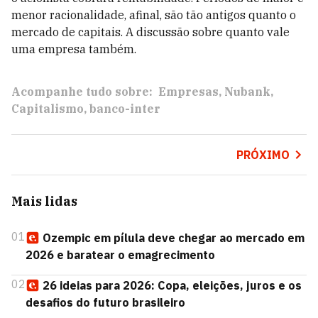
menor racionalidade, afinal, são tão antigos quanto o
mercado de capitais. A discussão sobre quanto vale
uma empresa também.
Acompanhe tudo sobre:
Empresas
Nubank
Capitalismo
banco-inter
PRÓXIMO
Mais lidas
01
Ozempic em pílula deve chegar ao mercado em
2026 e baratear o emagrecimento
02
26 ideias para 2026: Copa, eleições, juros e os
desafios do futuro brasileiro