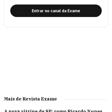
Entrar no canal da Exame
Mais de Revista Exame
A nova vitrine de SP: como Ricardo Nunes