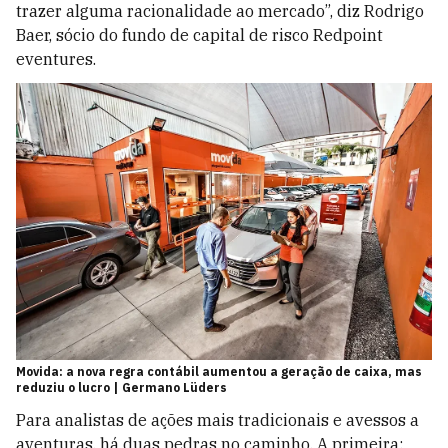
trazer alguma racionalidade ao mercado”, diz Rodrigo
Baer, sócio do fundo de capital de risco Redpoint
eventures.
Movida: a nova regra contábil aumentou a geração de caixa, mas
reduziu o lucro | Germano Lüders
Para analistas de ações mais tradicionais e avessos a
aventuras, há duas pedras no caminho. A primeira: