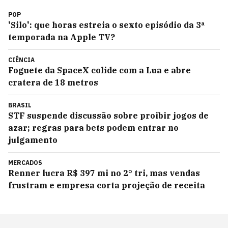
POP
'Silo': que horas estreia o sexto episódio da 3ª
temporada na Apple TV?
CIÊNCIA
Foguete da SpaceX colide com a Lua e abre
cratera de 18 metros
BRASIL
STF suspende discussão sobre proibir jogos de
azar; regras para bets podem entrar no
julgamento
MERCADOS
Renner lucra R$ 397 mi no 2° tri, mas vendas
frustram e empresa corta projeção de receita