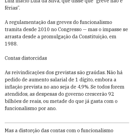
Luiz Inácio Lula da Silva, que disse que “greve não é
férias”.
A regulamentação das greves do funciona­lismo
tramita desde 2010 no Congresso — mas o impasse se
arrasta desde a promulgação da Constituição, em
1988.
Contas distorcidas
As reivindicações dos grevistas são graúdas. Não há
pedido de aumento salarial de 1 dígito, embora a
inflação prevista no ano seja de 4,9%. Se todos forem
atendidos, as despesas do governo crescerão 92
bilhões de reais, ou metade do que já gasta com o
funcionalismo por ano.
Mas a distorção das contas com o funcionalismo