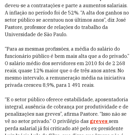
deveu-se a contratações e parte a aumentos salariais.
A inflação no período foi de 52%. “A alta dos ganhos no
setor público se acentuou nos últimos anos”, diz José
Pastore, professor de relações do trabalho da
Universidade de São Paulo.
“Para as mesmas profissões, a média do salário do
funcionário público é bem mais alta que a do privado.”
O salário médio dos servidores em 2010 foi de 2 268
reais, quase 12% maior que o de três anos antes. No
mesmo intervalo, a remuneração média na iniciativa
privada cresceu 8,9%, para 1 491 reais.
“E o setor público oferece estabilidade, aposentadoria
integral, ausência de cobrança por produtividade e de
penalizações nas greves”, afirma Pastore. “Isso não se
vê no setor privado.” O privilégio das
greves
sem
perda salarial já foi criticado até pelo ex-presidente