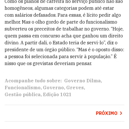
Como os planos de carreira no serviço público não são
homogêneos, algumas categorias podem até estar
com salários defasados. Para essas, é lícito pedir algo
melhor. Mas o olho gordo de parte do funcionalismo
subverteu os preceitos de trabalhar no governo. “Hoje,
quem passa em concurso acha que ganhou um direito
divino. A partir dali, o Estado teria de servi-lo”, diz o
presidente de um órgão público. “Mas é o oposto disso:
a pessoa foi selecionada para servir à população.” É
nisso que os grevistas deveriam pensar.
Acompanhe tudo sobre:
Governo Dilma
Funcionalismo
Governo
Greves
Gestão pública
Edição 1021
PRÓXIMO