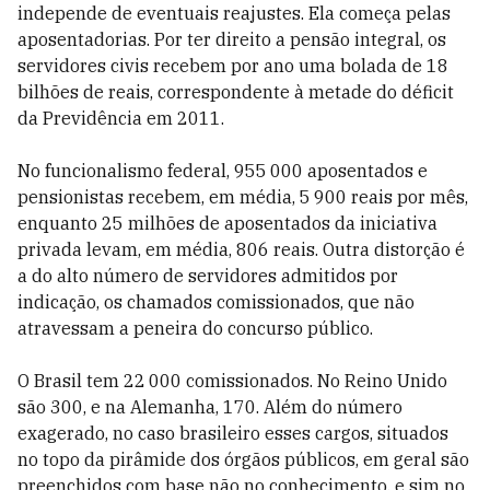
independe de even­tuais reajustes. Ela começa pelas
aposentadorias. Por ter direito a pensão integral, os
servidores civis recebem por ano uma bolada de 18
bilhões de reais, correspondente à metade do défi­cit
da Previdência em 2011.
No funciona­lismo federal, 955 000 aposentados e
pensionistas recebem, em média, 5 900 reais por mês,
enquanto 25 milhões de aposentados da iniciativa
privada levam, em média, 806 reais. Outra distorção é
a do alto número de servidores admitidos por
indicação, os chamados comissionados, que não
atravessam a peneira do concurso público.
O Brasil tem 22 000 comissionados. No Reino Unido
são 300, e na Alemanha, 170. Além do número
exagerado, no caso brasileiro esses cargos, situados
no topo da pirâmide dos órgãos públicos, em geral são
preenchidos com base não no conhecimento, e sim no