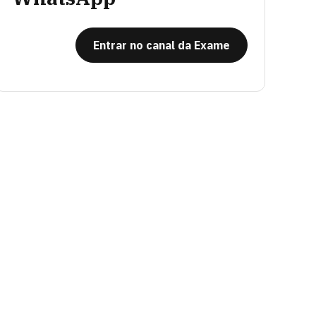
Entrar no canal da Exame