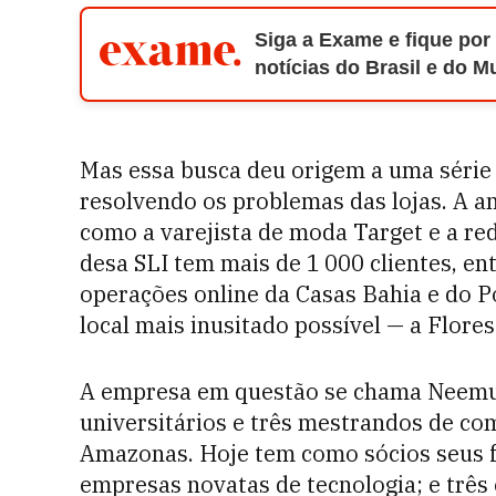
Siga a Exame e fique por
notícias do Brasil e do 
Mas essa busca deu origem a uma série
resolvendo os problemas das lojas. A 
como a varejista de moda Target e a re
desa SLI tem mais de 1 000 clientes, ent
operações online da Casas Bahia e do 
local mais inusitado possível — a Flor
A empresa em questão se chama Neemu e
universitários e três mestrandos de c
Amazonas. Hoje tem como sócios seus f
empresas novatas de tecnologia; e três