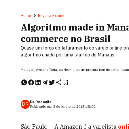
Home
Revista Exame
Algoritmo made in Man
commerce no Brasil
Quase um terço do faturamento do varejo online br
algoritmo criado por uma startup de Manaus
Malagoli, Avelar e Toda, da Neemu: quem procura tem de achar (Le
Da Redação
DR
Publicado em
3 de junho de 2015
18h00
.
São Paulo -- A Amazon é a varejista
onl