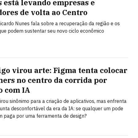
 está levando empresas e
ores de volta ao Centro
Ricardo Nunes fala sobre a recuperação da região e os
que podem sustentar seu novo ciclo econômico
igo virou arte: Figma tenta colocar
ners no centro da corrida por
o com IA
irou sinônimo para a criação de aplicativos, mas enfrenta
nta desconfortável da era da IA: se qualquer um pode
em paga por uma ferramenta de design?