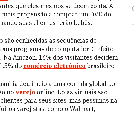
antes que eles mesmos se deem conta. A
 mais propensão a comprar um DVD do
uando suas clientes terão bebês.
mo são conhecidas as sequências de
 aos programas de computador. O efeito
al. Na Amazon, 16% dos visitantes decidem
 1,5% do
comércio eletrônico
brasileiro.
anhia deu início a uma corrida global por
ão no
varejo
online. Lojas virtuais são
 clientes para seus sites, mas péssimas na
Muitos varejistas, como o Walmart,