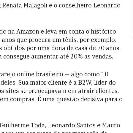
g Renata Malagoli e o conselheiro Leonardo
do na Amazon e leva em conta o histórico
8 anos que procura um tênis, por exemplo,
s obtidos por uma dona de casa de 70 anos.
a consegue aumentar até 20% as vendas.
arejo online brasileiro — algo como 10
deles. Sua maior cliente é a B2W, líder do
os sites se preocupavam em atrair clientes.
 em compras. É uma questão decisiva para o
Guilherme Toda, Leonardo Santos e Mauro