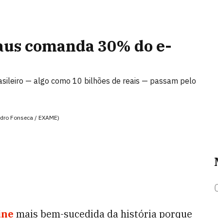
aus comanda 30% do e-
asileiro — algo como 10 bilhões de reais — passam pelo
andro Fonseca / EXAME)
ine
mais bem-sucedida da história porque