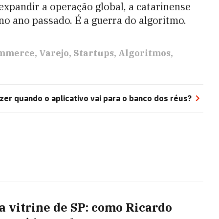
expandir a operação global, a catarinense
no ano passado. É a guerra do algoritmo.
ommerce
Varejo
Startups
Algoritmos
zer quando o aplicativo vai para o banco dos réus?
a vitrine de SP: como Ricardo