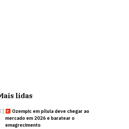
Mais lidas
01
Ozempic em pílula deve chegar ao
mercado em 2026 e baratear o
emagrecimento