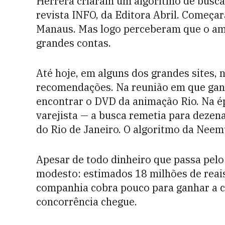
Herrera criaram um algoritmo de busc
revista INFO, da Editora Abril. Começa
Manaus. Mas logo perceberam que o am
grandes contas.
Até hoje, em alguns dos grandes sites, 
recomendações. Na reunião em que gan
encontrar o DVD da animação Rio. Na ép
varejista — a busca remetia para dezen
do Rio de Janeiro. O algoritmo da Nee
Apesar de todo dinheiro que passa pel
modesto: estimados 18 milhões de reai
companhia cobra pouco para ganhar a co
concorrência chegue.