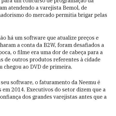
a para um concurso de programação da
ram atendendo a varejista Bemol, de
adorismo do mercado permitia brigar pelas
não há um software que atualize preços e
haram a conta da B2W, foram desafiados a
oca, o filme era uma dor de cabeça para a
as de outros produtos referentes à cidade
mu chegou ao DVD de primeira.
o seu software, o faturamento da Neemu é
s em 2014. Executivos do setor dizem que a
nfiança dos grandes varejistas antes que a