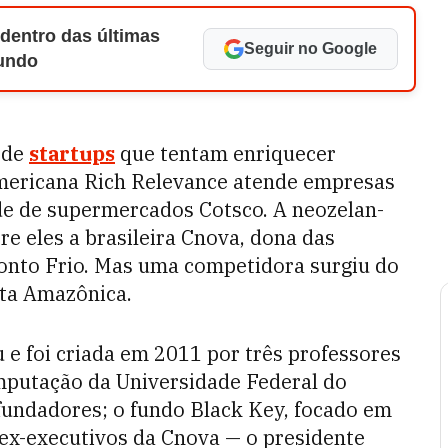
 dentro das últimas
Seguir no Google
Mundo
 de
startups
que tentam enriquecer
americana Rich Relevance atende empresas
de de supermercados Cotsco. A neozelan­
re eles a brasileira Cnova, dona das
Ponto Frio. Mas uma competidora surgiu do
esta Amazônica.
 foi criada em 2011 por três professores
omputação da Universidade Federal do
undadores; o fundo Black Key, focado em
 ex-executivos da Cnova — o presidente