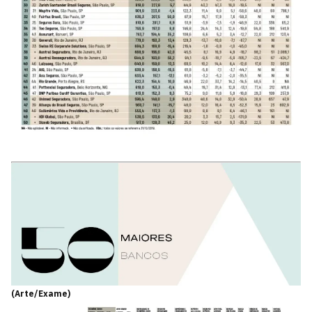
(Arte/Exame)